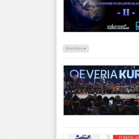
»
Read More