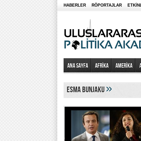
HABERLER
RÖPORTAJLAR
ETKİN
Ana Sayfa
AFRİKA
AMERİKA
»
esma bunjaku