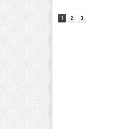
1
2
3