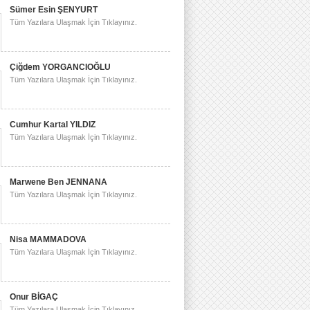
Sümer Esin ŞENYURT
Tüm Yazılara Ulaşmak İçin Tıklayınız.
Çiğdem YORGANCIOĞLU
Tüm Yazılara Ulaşmak İçin Tıklayınız.
Cumhur Kartal YILDIZ
Tüm Yazılara Ulaşmak İçin Tıklayınız.
Marwene Ben JENNANA
Tüm Yazılara Ulaşmak İçin Tıklayınız.
Nisa MAMMADOVA
Tüm Yazılara Ulaşmak İçin Tıklayınız.
Onur BİGAÇ
Tüm Yazılara Ulaşmak İçin Tıklayınız.