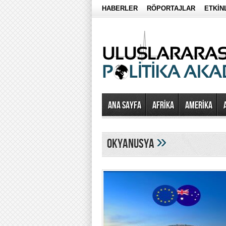
HABERLER
RÖPORTAJLAR
ETKİN
Ana Sayfa
AFRİKA
AMERİKA
»
OKYANUSYA