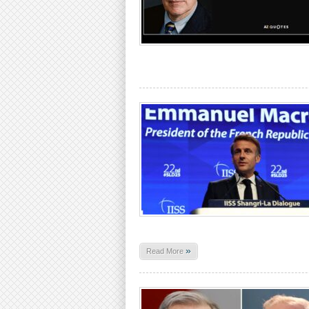
»
Read More