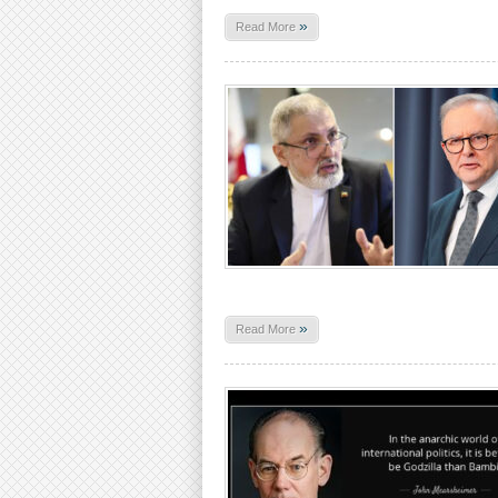
»
Read More
»
Read More