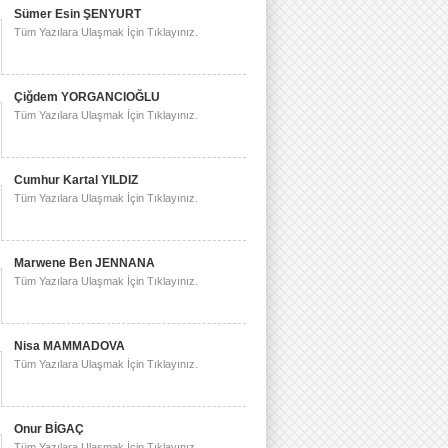
Sümer Esin ŞENYURT
Tüm Yazılara Ulaşmak İçin Tıklayınız.
Çiğdem YORGANCIOĞLU
Tüm Yazılara Ulaşmak İçin Tıklayınız.
Cumhur Kartal YILDIZ
Tüm Yazılara Ulaşmak İçin Tıklayınız.
Marwene Ben JENNANA
Tüm Yazılara Ulaşmak İçin Tıklayınız.
Nisa MAMMADOVA
Tüm Yazılara Ulaşmak İçin Tıklayınız.
Onur BİGAÇ
Tüm Yazılara Ulaşmak İçin Tıklayınız.