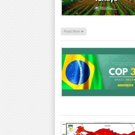
»
Read More