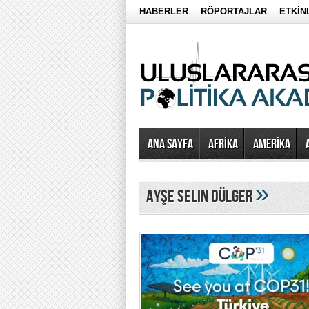
HABERLER
RÖPORTAJLAR
ETKİN
Ana Sayfa
AFRİKA
AMERİKA
»
Ayşe Selin Dülger