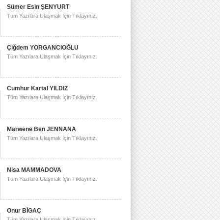
Sümer Esin ŞENYURT
Tüm Yazılara Ulaşmak İçin Tıklayınız.
Çiğdem YORGANCIOĞLU
Tüm Yazılara Ulaşmak İçin Tıklayınız.
Cumhur Kartal YILDIZ
Tüm Yazılara Ulaşmak İçin Tıklayınız.
Marwene Ben JENNANA
Tüm Yazılara Ulaşmak İçin Tıklayınız.
Nisa MAMMADOVA
Tüm Yazılara Ulaşmak İçin Tıklayınız.
Onur BİGAÇ
Tüm Yazılara Ulaşmak İçin Tıklayınız.