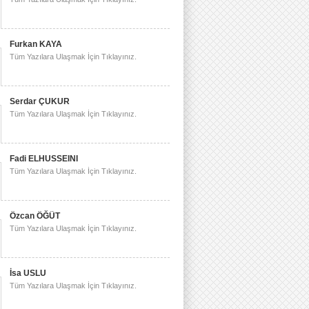
Furkan KAYA
Tüm Yazılara Ulaşmak İçin Tıklayınız.
Serdar ÇUKUR
Tüm Yazılara Ulaşmak İçin Tıklayınız.
Fadi ELHUSSEINI
Tüm Yazılara Ulaşmak İçin Tıklayınız.
Özcan ÖĞÜT
Tüm Yazılara Ulaşmak İçin Tıklayınız.
İsa USLU
Tüm Yazılara Ulaşmak İçin Tıklayınız.