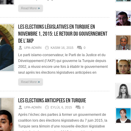
»
Read More
Les Elections Législatives en Turquie en
Novembre 1, 2015: Le Retour du Gouvernement
de l’AKP
UPA-ADMIN
KASIM 16, 2015
0
Le parti islamo-conservateur, le Parti de la Justice et du
Développement (l’AKP) qui gouverne la Turquie depuis
2002, a réussi encore une fois à établir le gouvernement
seul après les élections législatives anticipées en
»
Read More
LES ELECTIONS ANTICIPEES EN TURQUIE
UPA-ADMIN
EYLÜL 6, 2015
0
Après l’échec des parties à former un gouvernement de
coalition lors des élections législatives du 7 juin 2015, la
Turquie sera témoin d’une nouvelle élection législative