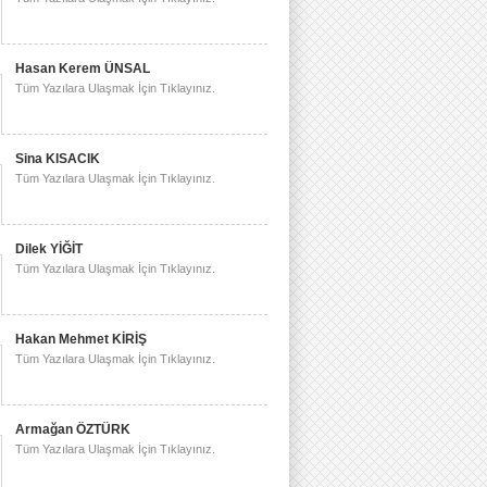
Hasan Kerem ÜNSAL
Tüm Yazılara Ulaşmak İçin Tıklayınız.
Sina KISACIK
Tüm Yazılara Ulaşmak İçin Tıklayınız.
Dilek YİĞİT
Tüm Yazılara Ulaşmak İçin Tıklayınız.
Hakan Mehmet KİRİŞ
Tüm Yazılara Ulaşmak İçin Tıklayınız.
Armağan ÖZTÜRK
Tüm Yazılara Ulaşmak İçin Tıklayınız.