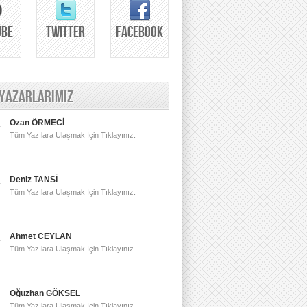
UBE
TWITTER
FACEBOOK
 YAZARLARIMIZ
Ozan ÖRMECİ
Tüm Yazılara Ulaşmak İçin Tıklayınız.
Deniz TANSİ
Tüm Yazılara Ulaşmak İçin Tıklayınız.
Ahmet CEYLAN
Tüm Yazılara Ulaşmak İçin Tıklayınız.
Oğuzhan GÖKSEL
Tüm Yazılara Ulaşmak İçin Tıklayınız.