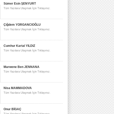
Sümer Esin ŞENYURT
Tüm Yazılara Ulaşmak İçin Tıklayınız.
Çiğdem YORGANCIOĞLU
Tüm Yazılara Ulaşmak İçin Tıklayınız.
Cumhur Kartal YILDIZ
Tüm Yazılara Ulaşmak İçin Tıklayınız.
Marwene Ben JENNANA
Tüm Yazılara Ulaşmak İçin Tıklayınız.
Nisa MAMMADOVA
Tüm Yazılara Ulaşmak İçin Tıklayınız.
Onur BİGAÇ
Tüm Yazılara Ulaşmak İçin Tıklayınız.