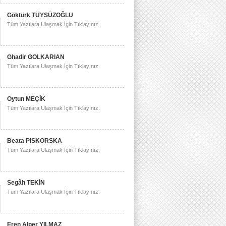
Göktürk TÜYSÜZOĞLU
Tüm Yazılara Ulaşmak İçin Tıklayınız.
Ghadir GOLKARIAN
Tüm Yazılara Ulaşmak İçin Tıklayınız.
Oytun MEÇİK
Tüm Yazılara Ulaşmak İçin Tıklayınız.
Beata PISKORSKA
Tüm Yazılara Ulaşmak İçin Tıklayınız.
Segâh TEKİN
Tüm Yazılara Ulaşmak İçin Tıklayınız.
Eren Alper YILMAZ