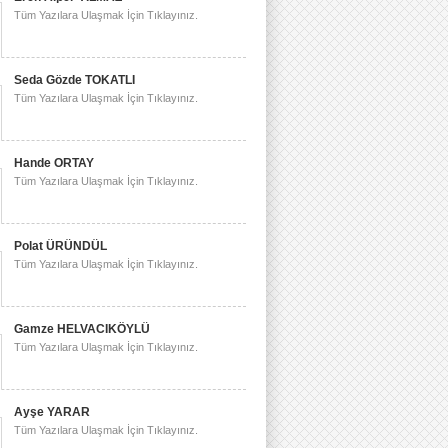
Tüm Yazılara Ulaşmak İçin Tıklayınız.
Seda Gözde TOKATLI
Tüm Yazılara Ulaşmak İçin Tıklayınız.
Hande ORTAY
Tüm Yazılara Ulaşmak İçin Tıklayınız.
Polat ÜRÜNDÜL
Tüm Yazılara Ulaşmak İçin Tıklayınız.
Gamze HELVACIKÖYLÜ
Tüm Yazılara Ulaşmak İçin Tıklayınız.
Ayşe YARAR
Tüm Yazılara Ulaşmak İçin Tıklayınız.