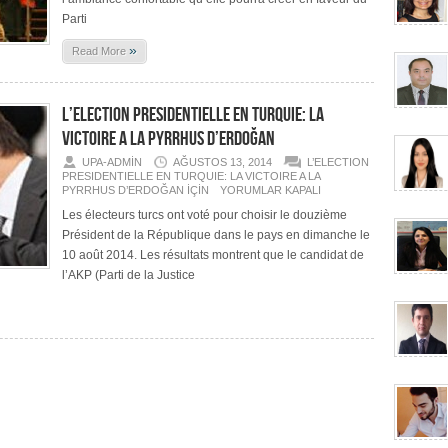
Parti
»
Read More
L’ELECTION PRESIDENTIELLE EN TURQUIE: LA
VICTOIRE A LA PYRRHUS D’ERDOĞAN
UPA-ADMIN
AĞUSTOS 13, 2014
L’ELECTION
PRESIDENTIELLE EN TURQUIE: LA VICTOIRE A LA
PYRRHUS D’ERDOĞAN IÇIN
YORUMLAR KAPALI
Les électeurs turcs ont voté pour choisir le douzième
Président de la République dans le pays en dimanche le
10 août 2014. Les résultats montrent que le candidat de
l’AKP (Parti de la Justice