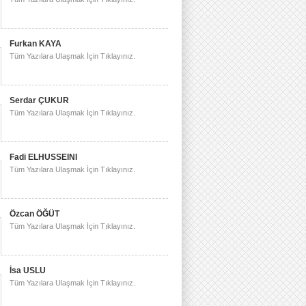
Furkan KAYA
Tüm Yazılara Ulaşmak İçin Tıklayınız.
Serdar ÇUKUR
Tüm Yazılara Ulaşmak İçin Tıklayınız.
Fadi ELHUSSEINI
Tüm Yazılara Ulaşmak İçin Tıklayınız.
Özcan ÖĞÜT
Tüm Yazılara Ulaşmak İçin Tıklayınız.
İsa USLU
Tüm Yazılara Ulaşmak İçin Tıklayınız.