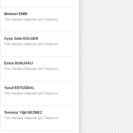
Mehmet EMİR
Tüm Yazılara Ulaşmak İçin Tıklayınız.
Ayşe Selin DÜLGER
Tüm Yazılara Ulaşmak İçin Tıklayınız.
Esma BUNJAKU
Tüm Yazılara Ulaşmak İçin Tıklayınız.
Yusuf ERTUĞRAL
Tüm Yazılara Ulaşmak İçin Tıklayınız.
Temmuz Yiğit BEZMEZ
Tüm Yazılara Ulaşmak İçin Tıklayınız.