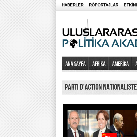
HABERLER
RÖPORTAJLAR
ETKİN
Ana Sayfa
AFRİKA
AMERİKA
Parti d’Action Nationalist