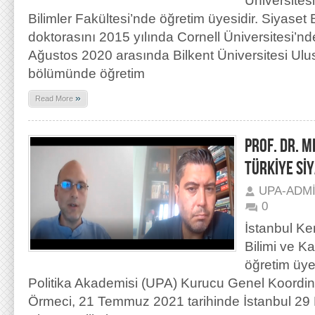
Üniversites
Bilimler Fakültesi’nde öğretim üyesidir. Siyaset 
doktorasını 2015 yılında Cornell Üniversitesi’nde
Ağustos 2020 arasında Bilkent Üniversitesi Ulusla
bölümünde öğretim
»
Read More
PROF. DR. M
TÜRKİYE Sİ
UPA-ADM
0
İstanbul Ke
Bilimi ve 
öğretim üye
Politika Akademisi (UPA) Kurucu Genel Koordin
Örmeci, 21 Temmuz 2021 tarihinde İstanbul 29 