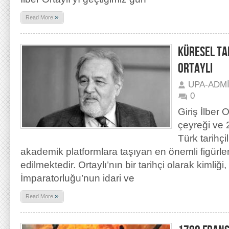
»
Read More
KÜRESEL TA
ORTAYLI
UPA-ADM
0
Giriş İlber 
çeyreği ve 
Türk tarihçil
akademik platformlara taşıyan en önemli figürler
edilmektedir. Ortaylı’nın bir tarihçi olarak kimli
İmparatorluğu’nun idari ve
»
Read More