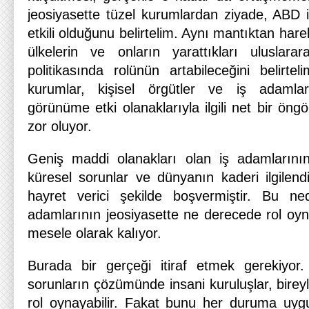
jeosiyasette tüzel kurumlardan ziyade, ABD i
etkili olduğunu belirtelim. Aynı mantıktan harek
ülkelerin ve onların yarattıkları uluslara
politikasında rolünün artabileceğini belirt
kurumlar, kişisel örgütler ve iş adamlar
görünüme etki olanaklarıyla ilgili net bir öng
zor oluyor.
Geniş maddi olanakları olan iş adamların
küresel sorunlar ve dünyanın kaderi ilgilend
hayret verici şekilde boşvermiştir. Bu ne
adamlarının jeosiyasette ne derecede rol oyn
mesele olarak kalıyor.
Burada bir gerçeği itiraf etmek gerekiyor.
sorunların çözümünde insani kuruluşlar, birey
rol oynayabilir. Fakat bunu her duruma uygu