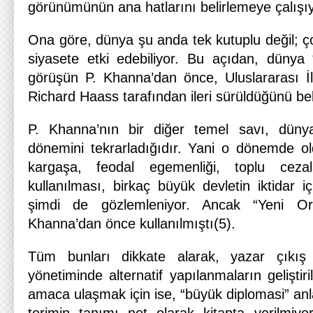
görünümünün ana hatlarını belirlemeye çalışıy
Ona göre, dünya şu anda tek kutuplu değil; ç
siyasete etki edebiliyor. Bu açıdan, dünya 
görüşün P. Khanna’dan önce, Uluslararası İl
Richard Haass tarafından ileri sürüldüğünü beli
P. Khanna’nın bir diğer temel savı, dün
dönemini tekrarladığıdır. Yani o dönemde ol
kargaşa, feodal egemenliği, toplu cezal
kullanılması, birkaç büyük devletin iktidar 
şimdi de gözlemleniyor. Ancak “Yeni Or
Khanna’dan önce kullanılmıştı(5).
Tüm bunları dikkate alarak, yazar çıkış
yönetiminde alternatif yapılanmaların geliştiri
amaca ulaşmak için ise, “büyük diplomasi” anla