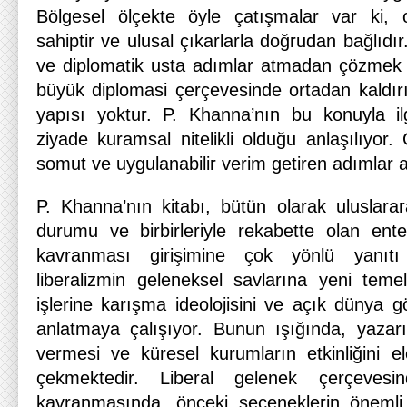
Bölgesel ölçekte öyle çatışmalar var ki, o
sahiptir ve ulusal çıkarlarla doğrudan bağlıdır.
ve diplomatik usta adımlar atmadan çözmek o
büyük diplomasi çerçevesinde ortadan kaldırıl
yapısı yoktur. P. Khanna’nın bu konuyla ilgi
ziyade kuramsal nitelikli olduğu anlaşılıyor
somut ve uygulanabilir verim getiren adımlar at
P. Khanna’nın kitabı, bütün olarak uluslarar
durumu ve birbirleriyle rekabette olan ente
kavranması girişimine çok yönlü yanıtı h
liberalizmin geleneksel savlarına yeni temel
işlerine karışma ideolojisini ve açık dünya g
anlatmaya çalışıyor. Bunun ışığında, yazarın
vermesi ve küresel kurumların etkinliğini el
çekmektedir. Liberal gelenek çerçevesin
kavranmasında, önceki seçeneklerin önemli 