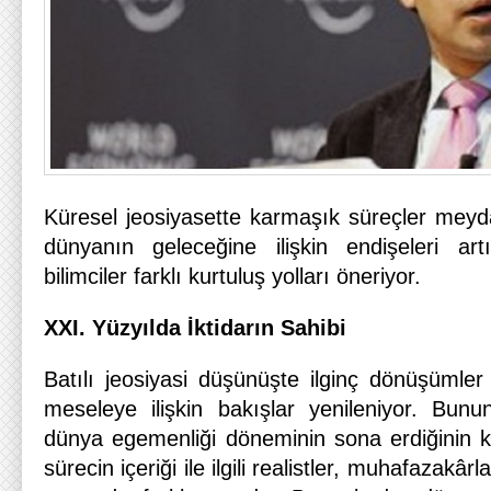
Küresel jeosiyasette karmaşık süreçler meyd
dünyanın geleceğine ilişkin endişeleri art
bilimciler farklı kurtuluş yolları öneriyor.
XXI. Yüzyılda İktidarın Sahibi
Batılı jeosiyasi düşünüşte ilginç dönüşümler 
meseleye ilişkin bakışlar yenileniyor. Bun
dünya egemenliği döneminin sona erdiğinin 
sürecin içeriği ile ilgili realistler, muhafazakârl