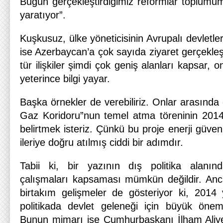
Bugün gerçekleştirdiğimiz reformlar toplum
yaratıyor”.
Kuşkusuz, ülke yöneticisinin Avrupalı devletle
ise Azerbaycan’a çok sayıda ziyaret gerçekleş
tür ilişkiler şimdi çok geniş alanları kapsar,
yeterince bilgi yayar.
Başka örnekler de verebiliriz. Onlar arasınd
Gaz Koridoru”nun temel atma töreninin 2014’t
belirtmek isteriz. Çünkü bu proje enerji güven
ileriye doğru atılmış ciddi bir adımdır.
Tabii ki, bir yazının dış politika alanınd
çalışmaları kapsaması mümkün değildir. Anc
birtakım gelişmeler de gösteriyor ki, 2014
politikada devlet geleneği için büyük önem
Bunun mimarı ise Cumhurbaşkanı İlham Aliyev