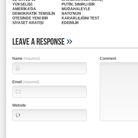
YÜKSELİŞİ:
PUTİN, SINIRLI BİR
AMERİKA’DA
MÜDAHALEYLE
DEMOKRATİK TEMSİLİN
NATO’NUN
ÖTESİNDE YENİ BİR
KARARLILIĞINI TEST
SİYASET ARAYIŞI
EDEBİLİR
»
Leave A Response
Name
(required)
Comment
Email
(required)
Website