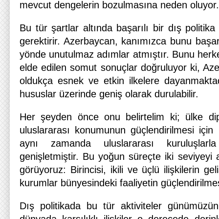
mevcut dengelerin bozulmasına neden oluyor.
Bu tür şartlar altında başarılı bir dış politi
gerektirir. Azerbaycan, kanımızca bunu başar
yönde unutulmaz adımlar atmıştır. Bunu herke
elde edilen somut sonuçlar doğruluyor ki, Azer
oldukça esnek ve etkin ilkelere dayanmakta
hususlar üzerinde geniş olarak durulabilir.
Her şeyden önce onu belirtelim ki; ülke di
uluslararası konumunun güçlendirilmesi için h
aynı zamanda uluslararası kuruluşlarla
genişletmiştir. Bu yoğun süreçte iki seviyeyi 
görüyoruz: Birincisi, ikili ve üçlü ilişkilerin geliş
kurumlar bünyesindeki faaliyetin güçlendirilmes
Dış politikada bu tür aktiviteler günümüzün