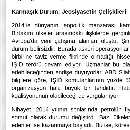
Karmaşık Durum: Jeosiyasetin Çelişkileri
2014’te dünyanın jeopolitik manzarası karm
Birtakım ülkeler arasındaki ilişkilerde gergin
Avrupa’da yeni çatışma alanları oluştu. Şimd
durum belirsizdir. Burada askeri operasyonlar 
birbirine taviz verme fikrinde olmadığı hisse
IŞİD terörü devam ediyor. Uzmanlar bu olay
edebileceğinden endişe duyuyorlar. ABD Silahl
bilgilere göre, IŞİD komutanlarının yüzde 5
organizasyon hala büyük bir tehdittir. Ha
koalisyonunun olabileceği de vurgulanıyor.
Nihayet, 2014 yılının sonlarında petrolün fi
somut olarak durumu değiştirdi. Bazı ülkeler k
edenler ise kazanmaya başladı. Bu ise, küres