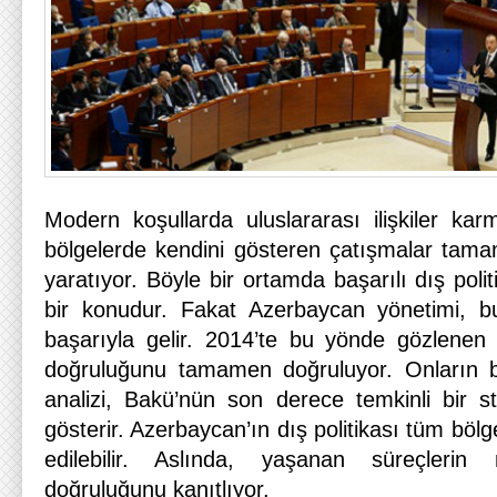
Modern koşullarda uluslararası ilişkiler karma
bölgelerde kendini gösteren çatışmalar tamam
yaratıyor. Böyle bir ortamda başarılı dış pol
bir konudur. Fakat Azerbaycan yönetimi, 
başarıyla gelir. 2014’te bu yönde gözlenen
doğruluğunu tamamen doğruluyor. Onların bi
analizi, Bakü’nün son derece temkinli bir st
gösterir. Azerbaycan’ın dış politikası tüm bölg
edilebilir. Aslında, yaşanan süreçleri
doğruluğunu kanıtlıyor.