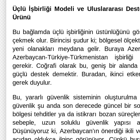
Üçlü İşbirliği Modeli ve Uluslararası De
Ürünü
Bu bağlamda üçlü işbirliğinin üstünlüğünü gös
çekmek olur. Birincisi şudur ki; bölgesel ölçekte
yeni olanakları meydana gelir. Buraya Azer
Azerbaycan-Türkiye-Türkmenistan işbirliğ
gerekir. Coğrafi olarak bu, geniş bir alanda
güçlü destek demektir. Buradan, ikinci etkenl
gerek duyulur.
Bu, yararlı güvenlik sisteminin oluşturulma
güvenlik şu anda son derecede güncel bir so
bölgesi tehditler ya da istikrarı bozan süreçle
sebeple, uzun soluklu güvenlik yapısı ar
Düşünüyoruz ki, Azerbaycan’ın önerdiği ikili ve
açıdan oldukça ilginç görünüyor. Çünkü bur