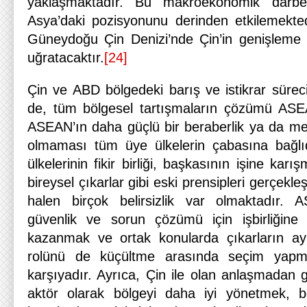
yaklaşmaktadır. Bu makroekonomik darbe
Asya’daki pozisyonunu derinden etkilemekt
Güneydoğu Çin Denizi’nde Çin’in genişleme st
uğratacaktır.
[24]
Çin ve ABD bölgedeki barış ve istikrar sürecin
de, tüm bölgesel tartışmaların çözümü AS
ASEAN’ın daha güçlü bir beraberlik ya da mer
olmaması tüm üye ülkelerin çabasına bağlı
ülkelerinin fikir birliği, başkasının işine kar
bireysel çıkarlar gibi eski prensipleri gerçekle
halen birçok belirsizlik var olmaktadır. 
güvenlik ve sorun çözümü için işbirliğine
kazanmak ve ortak konularda çıkarların a
rolünü de küçültme arasında seçim yapma
karşıyadır. Ayrıca, Çin ile olan anlaşmadan ga
aktör olarak bölgeyi daha iyi yönetmek, bö