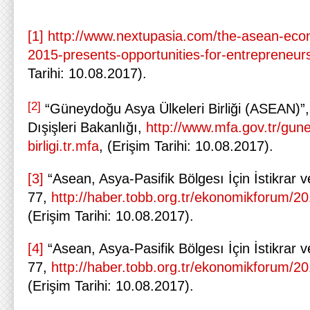
[1]
http://www.nextupasia.com/the-asean-eco
2015-presents-opportunities-for-entrepreneur
Tarihi: 10.08.2017).
[2]
“Güneydoğu Asya Ülkeleri Birliği (ASEAN)”,
Dışişleri Bakanlığı,
http://www.mfa.gov.tr/gune
birligi.tr.mfa
, (Erişim Tarihi: 10.08.2017).
[3]
“Asean, Asya-Pasifik Bölgesı İçin İstikrar ve 
77,
http://haber.tobb.org.tr/ekonomikforum/2
(Erişim Tarihi: 10.08.2017).
[4]
“Asean, Asya-Pasifik Bölgesı İçin İstikrar ve 
77,
http://haber.tobb.org.tr/ekonomikforum/2
(Erişim Tarihi: 10.08.2017).