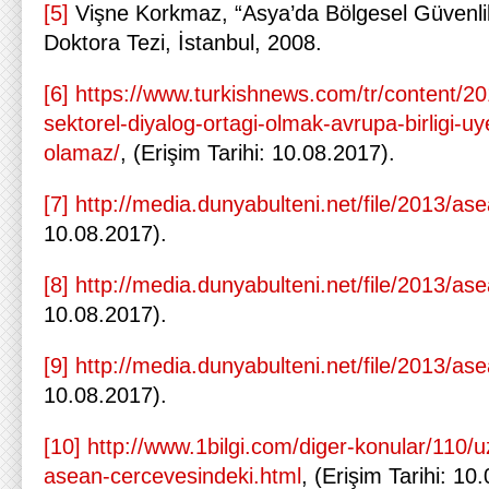
[5]
Vişne Korkmaz, “Asya’da Bölgesel Güvenlik
Doktora Tezi, İstanbul, 2008.
[6]
https://www.turkishnews.com/tr/content/2
sektorel-diyalog-ortagi-olmak-avrupa-birligi-uye
olamaz/
, (Erişim Tarihi: 10.08.2017).
[7]
http://media.dunyabulteni.net/file/2013/as
10.08.2017).
[8]
http://media.dunyabulteni.net/file/2013/as
10.08.2017).
[9]
http://media.dunyabulteni.net/file/2013/as
10.08.2017).
[10]
http://www.1bilgi.com/diger-konular/110
asean-cercevesindeki.html
, (Erişim Tarihi: 10