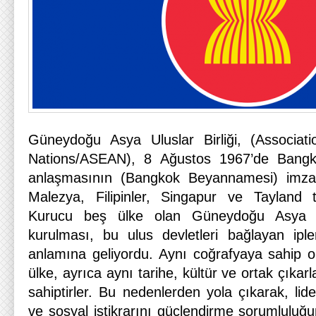
Güneydoğu Asya Uluslar Birliği, (Associat
Nations/ASEAN), 8 Ağustos 1967’de Bang
anlaşmasının (Bangkok Beyannamesi) imza
Malezya, Filipinler, Singapur ve Tayland t
Kurucu beş ülke olan Güneydoğu Asya li
kurulması, bu ulus devletleri bağlayan ipler
anlamına geliyordu. Aynı coğrafyaya sahip 
ülke, ayrıca aynı tarihe, kültür ve ortak çıkar
sahiptirler. Bu nedenlerden yola çıkarak, lid
ve sosyal istikrarını güçlendirme sorumluluğ