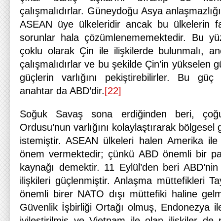
çalışmalıdırlar. Güneydoğu Asya anlaşmazlığı
ASEAN üye ülkeleridir ancak bu ülkelerin fa
sorunlar hala çözümlenememektedir. Bu yüzd
çoklu olarak Çin ile ilişkilerde bulunmalı, a
çalışmalıdırlar ve bu şekilde Çin’in yükselen
güçlerin varlığını pekiştirebilirler. Bu gü
anahtar da ABD’dir.
[22]
Soğuk Savaş sona erdiğinden beri, ço
Ordusu’nun varlığını kolaylaştırarak bölgesel
istemiştir. ASEAN ülkeleri halen Amerika il
önem vermektedir; çünkü ABD önemli bir pa
kaynağı demektir. 11 Eylül’den beri ABD’nin
ilişkileri güçlenmiştir. Anlaşma müttefikleri Ta
önemli birer NATO dışı müttefiki haline gelm
Güvenlik İşbirliği Ortağı olmuş, Endonezya ile
iyileştirilmiş ve Vietnam ile olan ilişkiler de