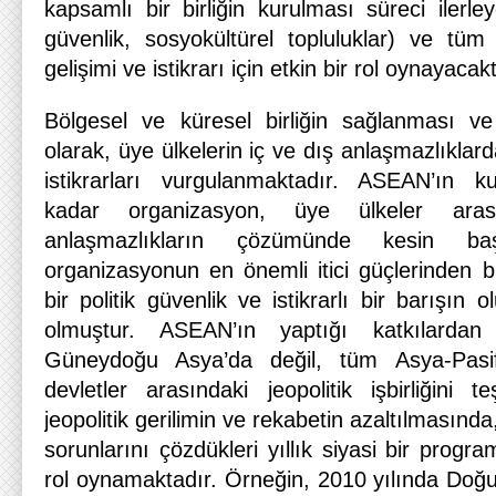
kapsamlı bir birliğin kurulması süreci ilerle
güvenlik, sosyokültürel topluluklar) ve tüm 
gelişimi ve istikrarı için etkin bir rol oynayacakt
Bölgesel ve küresel birliğin sağlanması ve g
olarak, üye ülkelerin iç ve dış anlaşmazlıklarda
istikrarları vurgulanmaktadır. ASEAN’ın 
kadar organizasyon, üye ülkeler aras
anlaşmazlıkların çözümünde kesin ba
organizasyonun en önemli itici güçlerinden b
bir politik güvenlik ve istikrarlı bir barışın
olmuştur. ASEAN’ın yaptığı katkılard
Güneydoğu Asya’da değil, tüm Asya-Pasif
devletler arasındaki jeopolitik işbirliğini 
jeopolitik gerilimin ve rekabetin azaltılmasınd
sorunlarını çözdükleri yıllık siyasi bir progr
rol oynamaktadır. Örneğin, 2010 yılında Doğu