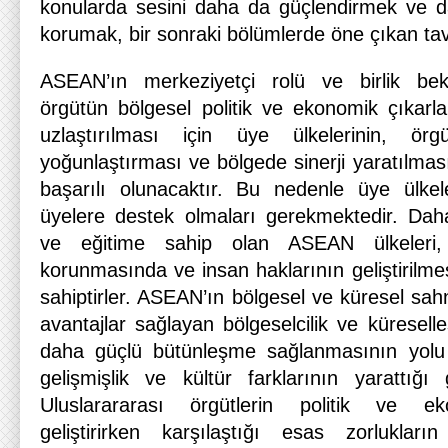
konularda sesini daha da güçlendirmek ve 
korumak, bir sonraki bölümlerde öne çıkan tav
ASEAN’ın merkeziyetçi rolü ve birlik bekle
örgütün bölgesel politik ve ekonomik çıkarları
uzlaştırılması için üye ülkelerinin, örg
yoğunlaştırması ve bölgede sinerji yaratılma
başarılı olunacaktır. Bu nedenle üye ülkel
üyelere destek olmaları gerekmektedir. Dah
ve eğitime sahip olan ASEAN ülkeleri
korunmasında ve insan haklarının geliştirilmes
sahiptirler. ASEAN’ın bölgesel ve küresel sa
avantajlar sağlayan bölgeselcilik ve küreselle
daha güçlü bütünleşme sağlanmasının yolu 
gelişmişlik ve kültür farklarının yarattığı g
Uluslarararası örgütlerin politik ve e
geliştirirken karşılaştığı esas zorluklar