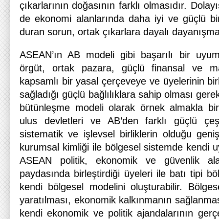
çıkarlarının doğasının farklı olmasıdır. Dolay
de ekonomi alanlarında daha iyi ve güçlü b
duran sorun, ortak çıkarlara dayalı dayanışm
ASEAN’ın AB modeli gibi başarılı bir uyum 
örgüt, ortak pazara, güçlü finansal ve ma
kapsamlı bir yasal çerçeveye ve üyelerinin bi
sağladığı güçlü bağlılıklara sahip olması ger
bütünleşme modeli olarak örnek almakla birlik
ulus devletleri ve AB’den farklı güçlü çeşit
sistematik ve işlevsel birliklerin olduğu gen
kurumsal kimliği ile bölgesel sistemde kendi u
ASEAN politik, ekonomik ve güvenlik alan
paydasında birleştirdiği üyeleri ile batı tipi b
kendi bölgesel modelini oluşturabilir. Bölgese
yaratılması, ekonomik kalkınmanın sağlanması
kendi ekonomik ve politik ajandalarının ge