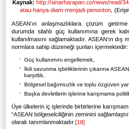
Kaynak:
http://sinarharapan.co/news/read/3
atau-hanya-diam-menjadi-penonton
, (Eriş
ASEAN’ın anlaşmazlıklara çözüm getirm
durumda silahlı güç kullanımına gerek kalm
kullanılmasını sağlamaktadır. ASEAN’ın dış m
normlara sahip düzeneği şunları içermektedir:
Güç kullanımını engellemek,
İkili savunma işbirliklerinin çıkarına ASE
karşıtlık,
Bölgesel bağımsızlık ve toplu özgüven ya
Başka devletlerin işlerine karışmama politi
Üye ülkelerin iç işlerinde birbirlerine karışm
“ASEAN bölgeselciliğinin zeminini sağlamlaştı
olarak tanımlanmaktadır.
[18]