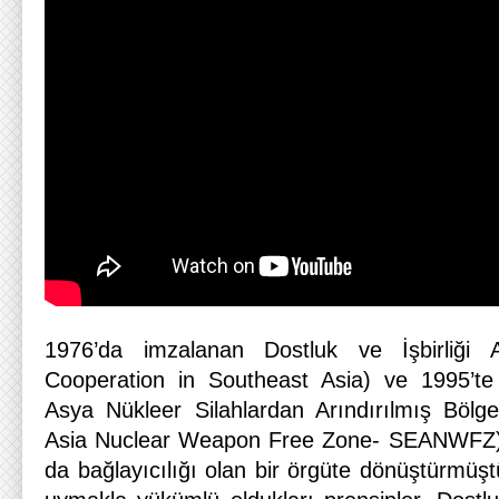
1976’da imzalanan Dostluk ve İşbirliği
Cooperation in Southeast Asia) ve 1995’t
Asya Nükleer Silahlardan Arındırılmış Bölg
Asia Nuclear Weapon Free Zone- SEANWFZ),
da bağlayıcılığı olan bir örgüte dönüştürmüşt