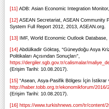
[11]
ADB: Asian Economic Integration Monitor,
[12]
ASEAN Secretariat, ASEAN Community Pr
System Full Report 2012, 2013, ASEAN.org.
[13]
IMF, World Economic Outlook Database, 
[14]
Abdülkadir Göktaş, “Güneydoğu Asya Kriz
Politikaları Açısından Sonuçları”,
https://dergiler.sgb.gov.tr/calismalar/ma
(Erişim Tarihi: 10.08.2017).
[15]
“Asean, Asya-Pasifik Bölgesı İçin İstikrar v
http://haber.tobb.org.tr/ekonomikforum/2016
(Erişim Tarihi: 10.08.2017).
[16]
https://www.turkishnews.com/tr/content/