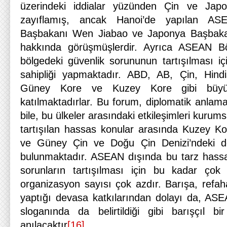
üzerindeki iddialar yüzünden Çin ve Japony
zayıflamış, ancak Hanoi’de yapılan ASE
Başbakanı Wen Jiabao ve Japonya Başbak
hakkında görüşmüşlerdir. Ayrıca ASEAN B
bölgedeki güvenlik sorununun tartışılması iç
sahipliği yapmaktadır. ABD, AB, Çin, Hind
Güney Kore ve Kuzey Kore gibi büyü
katılmaktadırlar. Bu forum, diplomatik anlama
bile, bu ülkeler arasındaki etkileşimleri kurum
tartışılan hassas konular arasında Kuzey Ko
ve Güney Çin ve Doğu Çin Denizi’ndeki deni
bulunmaktadır. ASEAN dışında bu tarz hassas
sorunların tartışılması için bu kadar çok 
organizasyon sayısı çok azdır. Barışa, refaha 
yaptığı devasa katkılarından dolayı da, AS
sloganında da belirtildiği gibi barışçıl bir
anılacaktır
[16]
.