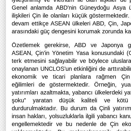
Genel anlamda ABD’nin Güneydoğu Asya ülk
ilişkileri Çin ile olanları küçük göstermektedi
devam ettikçe ASEAN ülkeleri ABD, Çin, Jap
arasındaki güç dengesini korumak zorunda kal
Özetlemek gerekirse, ABD ve Japonya gibi
ASEAN, Çin’in Yönetim Yasa konusundaki (Co
terk etmesini sağlayabilir ve böylece uluslara
onaylanan UNCLOS’un etkinliğini de arttırabil
ekonomik ve ticari planlara rağmen Çin
eğilimleri de göstermektedir. Örneğin, yu
yatırımları azaltmakta, yabancı ülkelerdeki ya
şoku” yaratan düşük kaliteli ve kötü 
durdurulmaktadır. Bu durum da Çinli yatırım
insan hakları, yolsuzluklarla ilgili yabancı ka
engellemektedir ve bu nedenle de Çin eko