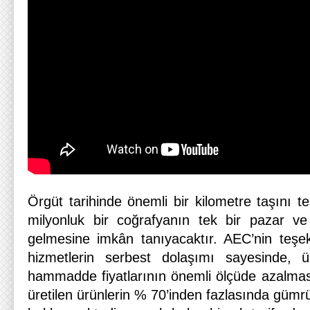
Örgüt tarihinde önemli bir kilometre taşını 
milyonluk bir coğrafyanın tek bir pazar ve
gelmesine imkân tanıyacaktır. AEC’nin teşekk
hizmetlerin serbest dolaşımı sayesinde, ür
hammadde fiyatlarının önemli ölçüde azalma
üretilen ürünlerin % 70’inden fazlasında gümrü