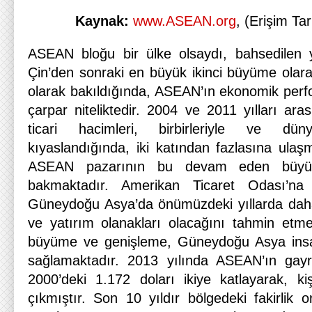
Kaynak:
www.ASEAN.org
, (Erişim Ta
ASEAN bloğu bir ülke olsaydı, bahsedilen y
Çin’den sonraki en büyük ikinci büyüme olarak
olarak bakıldığında, ASEAN’ın ekonomik per
çarpar niteliktedir. 2004 ve 2011 yılları ar
ticari hacimleri, birbirleriyle ve dün
kıyaslandığında, iki katından fazlasına ulaşmı
ASEAN pazarının bu devam eden büyüm
bakmaktadır. Amerikan Ticaret Odası’na 
Güneydoğu Asya’da önümüzdeki yıllarda daha
ve yatırım olanakları olacağını tahmin etmek
büyüme ve genişleme, Güneydoğu Asya insa
sağlamaktadır. 2013 yılında ASEAN’ın gayri 
2000’deki 1.172 doları ikiye katlayarak, k
çıkmıştır. Son 10 yıldır bölgedeki fakirlik 