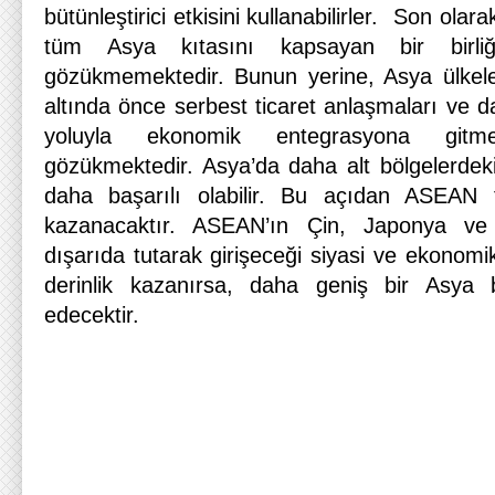
bütünleştirici etkisini kullanabilirler. Son ola
tüm Asya kıtasını kapsayan bir birli
gözükmemektedir. Bunun yerine, Asya ülkel
altında önce serbest ticaret anlaşmaları ve d
yoluyla ekonomik entegrasyona gitm
gözükmektedir. Asya’da daha alt bölgelerdeki
daha başarılı olabilir. Bu açıdan ASEAN
kazanacaktır. ASEAN’ın Çin, Japonya ve H
dışarıda tutarak girişeceği siyasi ve ekonomi
derinlik kazanırsa, daha geniş bir Asya bi
edecektir.
Şen