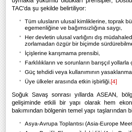
uymakla yükümlü oldukları prensipler, Dostlu
TAC’da şu şekilde belirtiliyor:
Tüm ulusların ulusal kimliklerine, toprak bü
egemenliğine ve bağımsızlığına saygı,
Her devletin ulusal varlığını dış müdahaled
zorlamadan özgür bir biçimde sürdürebilm
İçişlerine karışmama prensibi,
Farklılıkların ve sorunların barışçıl yollarl
Güç tehdidi veya kullanımının yasaklanma
Üye ülkeler arasında etkin işbirliği.
[4]
Soğuk Savaş sonrası yıllarda ASEAN, bölg
gelişiminde etkili bir yapı olarak hem ek
bakımından bölgenin temel yapı taşlarından bi
Asya-Avrupa Toplantısı (Asia-Europe Mee