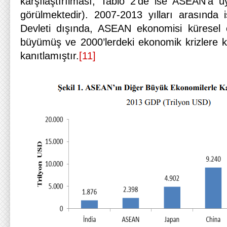
karşılaştırılması, Tablo 2’de ise ASEAN’a üy
görülmektedir). 2007-2013 yılları arasında 
Devleti dışında, ASEAN ekonomisi küresel 
büyümüş ve 2000’lerdeki ekonomik krizlere k
kanıtlamıştır.
[11]