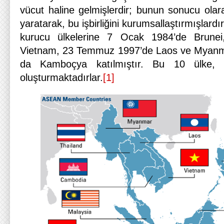
vücut haline gelmişlerdir; bunun sonucu olar
yaratarak, bu işbirliğini kurumsallaştırmışlar
kurucu ülkelerine 7 Ocak 1984’de Brune
Vietnam, 23 Temmuz 1997’de Laos ve Myanm
da Kamboçya katılmıştır. Bu 10 ülke,
oluşturmaktadırlar.
[1]