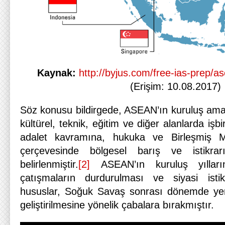
Kaynak:
http://byjus.com/free-ias-prep/as
(Erişim: 10.08.2017)
Söz konusu bildirgede, ASEAN’ın kuruluş amaç
kültürel, teknik, eğitim ve diğer alanlarda işbirl
adalet kavramına, hukuka ve Birleşmiş Mill
çerçevesinde bölgesel barış ve istikra
belirlenmiştir.
[2]
ASEAN’ın kuruluş yıllar
çatışmaların durdurulması ve siyasi isti
hususlar, Soğuk Savaş sonrası dönemde yerin
geliştirilmesine yönelik çabalara bırakmıştır.