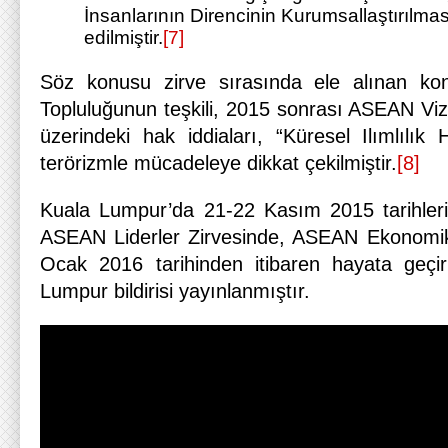
İnsanlarının Direncinin Kurumsallaştırılmas
edilmiştir.
[7]
Söz konusu zirve sırasında ele alınan ko
Topluluğunun teşkili, 2015 sonrası ASEAN Vi
üzerindeki hak iddiaları, “Küresel Ilımlılık 
terörizmle mücadeleye dikkat çekilmiştir.
[8]
Kuala Lumpur’da 21-22 Kasım 2015 tarihlerin
ASEAN Liderler Zirvesinde, ASEAN Ekonomi
Ocak 2016 tarihinden itibaren hayata geçir
Lumpur bildirisi yayınlanmıştır.