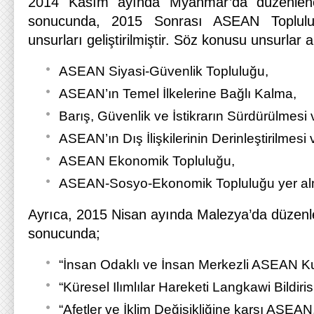
2014 Kasım ayında Myanmar’da düzenlen
sonucunda, 2015 Sonrası ASEAN Toplulu
unsurları geliştirilmiştir. Söz konusu unsurlar 
ASEAN Siyasi-Güvenlik Topluluğu,
ASEAN’ın Temel İlkelerine Bağlı Kalma,
Barış, Güvenlik ve İstikrarın Sürdürülmesi v
ASEAN’ın Dış İlişkilerinin Derinleştirilmesi 
ASEAN Ekonomik Topluluğu,
ASEAN-Sosyo-Ekonomik Topluluğu yer alm
Ayrıca, 2015 Nisan ayında Malezya’da düzen
sonucunda;
“İnsan Odaklı ve İnsan Merkezli ASEAN Kua
“Küresel Ilımlılar Hareketi Langkawi Bildirisi
“Afetler ve İklim Değişikliğine karşı ASEA