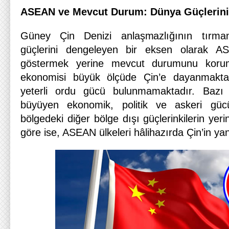
ASEAN ve Mevcut Durum: Dünya Güçlerin
Güney Çin Denizi anlaşmazlığının tırma
güçlerini dengeleyen bir eksen olarak AS
göstermek yerine mevcut durumunu koru
ekonomisi büyük ölçüde Çin’e dayanmakta
yeterli ordu gücü bulunmamaktadır. Bazı a
büyüyen ekonomik, politik ve askeri gü
bölgedeki diğer bölge dışı güçlerinkilerin yerin
göre ise, ASEAN ülkeleri hâlihazırda Çin’in y