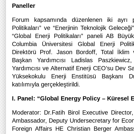
Paneller
Forum kapsamında düzenlenen iki ayrı p
Politikaları” ve “Enerjinin Teknolojik Geleceği
“Global Enerji Politikaları” paneli AB Büyük
Columbia Üniversitesi Global Enerji Polit
Direktörü Prof. Jason Bordoff, Total İklim
Başkan Yardımcısı Ladislas Paszkiewicz
Yardımcısı ve Alternatif Enerji CEO’su Dev 
Yüksekokulu Enerji Enstitüsü Başkanı Dr
katılımıyla gerçekleştirildi.
I. Panel: “Global Energy Policy
– Küresel En
Moderator: Dr.Fatih Birol Executive Directo
Ambassador, Deputy Undersecretary for Econom
Foreign Affairs HE Christian Berger Amba