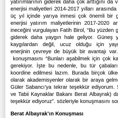
yatırımlarının giderek daha çok arttığını da 
enerjisi maliyetleri 2014-2017 yılları arasında 
üç yıl içinde yarıya inmesi çok önemli bir 
enerjisi yatırım maliyetlerinin 2017-2020 
ineceğini vurgulayan Fatih Birol, “Bu yüzden g
giderek daha yaygın hale geliyor. Güneş yatı
kaygılardan değil, ucuz olduğu için yaygın
enerjinin çevreye de büyük bir avantajı var.”
konuşmasını “Bunları aşabilmek için çok k
gerekiyor. İşte bu nedenle, bu tür çabalar
koordine edilmesi lazım. Burada birçok ülk
olarak akademisyenler olarak bir araya gel
Güler Sabancı’ya tekrar teşekkür ediyorum. S
ve Tabii Kaynaklar Bakanı Berat Albayrak) d
teşekkür ediyoruz”. sözleriyle konuşmasını son
Berat Albayrak’ın Konuşması