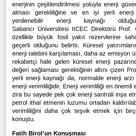
enerjinin çeşitlendirilmesi yoluyla enerji güve
alması gerekliliğine ve en iyi yerli enerji
yenilenebilir enerji kaynağı old
Sabancı Üniversitesi IICEC Direktörü Prof. 
özellikle büyük fosil yakıt rezervlerine sah
geçerli olduğunu belirtti. Küresel yatırımla
enerji talebini karşılaması, daha az emisyon 
rekabetçi hale gelen küresel enerji pazarı
değeri sağlaması gerektiğinin altını çizen Pr
yerli enerji kaynağı da, normalde enerji arz
enerji verimliliğidir. Enerji verimliliği en önemli
zira bu sayede pek çok enerji santrali inşa e
petrol ithal etmenin luzumu ortadan kaldırılab
verimliliğini daha çok teşvik etmek için birç
konuştu.
Fatih Birol’un Konuşması