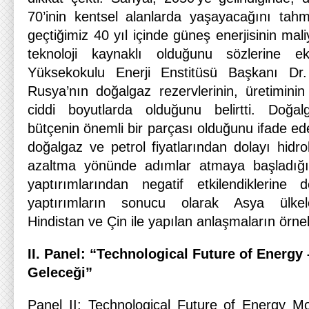
70’inin kentsel alanlarda yaşayacağını tahmi
geçtiğimiz 40 yıl içinde güneş enerjisinin ma
teknoloji kaynaklı olduğunu sözlerine 
Yüksekokulu Enerji Enstitüsü Başkanı Dr.
Rusya’nın doğalgaz rezervlerinin, üretiminin
ciddi boyutlarda olduğunu belirtti. Doğalg
bütçenin önemli bir parçası olduğunu ifade e
doğalgaz ve petrol fiyatlarından dolayı hidro
azaltma yönünde adımlar atmaya başladığın
yaptırımlarından negatif etkilendiklerin
yaptırımların sonucu olarak Asya ülkeler
Hindistan ve Çin ile yapılan anlaşmaların örnek 
II. Panel: “
Technological Future of Energy 
Geleceği”
Panel II: Technological Future of Energy M