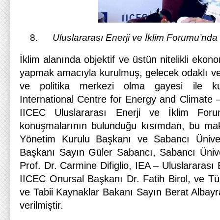
Uluslararası Enerji ve İklim Forumu’nd
İklim alanında objektif ve üstün nitelikli ekono
yapmak amacıyla kurulmuş, gelecek odaklı ve
ve politika merkezi olma gayesi ile ku
International Centre for Energy and Climate –
IICEC Uluslararası Enerji ve İklim Foru
konuşmalarının bulunduğu kısımdan, bu ma
Yönetim Kurulu Başkanı ve Sabancı Ünivers
Başkanı Sayın Güler Sabancı, Sabancı Ünive
Prof. Dr. Carmine Difiglio, IEA – Uluslararası
IICEC Onursal Başkanı Dr. Fatih Birol, ve Tü
ve Tabii Kaynaklar Bakanı Sayın Berat Albayr
verilmiştir.