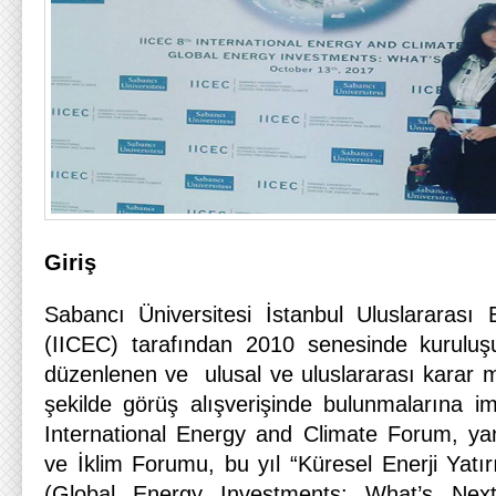
Giriş
Sabancı Üniversitesi İstanbul Uluslararası 
(IICEC) tarafından 2010 senesinde kurulu
düzenlenen ve ulusal ve uluslararası karar merc
şekilde görüş alışverişinde bulunmalarına 
International Energy and Climate Forum, yani
ve İklim Forumu, bu yıl “Küresel Enerji Yatı
(Global Energy Investments: What’s Next