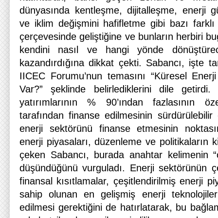
dünyasında kentleşme, dijitalleşme, enerji güv
ve iklim değişmini hafifletme gibi bazı farklı
çerçevesinde geliştiğine ve bunların herbiri b
kendini nasıl ve hangi yönde dönüştüre
kazandırdığına dikkat çekti. Sabancı, işte t
IICEC Forumu’nun temasını “Küresel Enerji 
Var?” şeklinde belirlediklerini dile getirdi
yatırımlarının % 90’ından fazlasının öze
tarafından finanse edilmesinin sürdürülebilir
enerji sektörünü finanse etmesinin noktasın
enerji piyasaları, düzenleme ve politikaların ki
çeken Sabancı, burada anahtar kelimenin “
düşündüğünü vurguladı. Enerji sektörünün çeşit
finansal kısıtlamalar, çeşitlendirilmiş enerji 
sahip olunan en gelişmiş enerji teknolojil
edilmesi gerektiğini de hatırlatarak, bu bağla