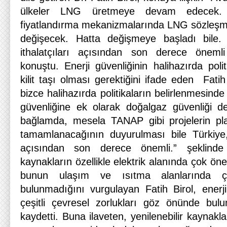
ülkeler LNG üretmeye devam edecek.
fiyatlandırma mekanizmalarında LNG sözleşmel
değişecek. Hatta değişmeye başladı bile. 
ithalatçıları açısından son derece öneml
konuştu. Enerji güvenliğinin halihazırda polit
kilit taşı olması gerektiğini ifade eden Fatih
bizce halihazırda politikaların belirlenmesinde
güvenliğine ek olarak doğalgaz güvenliği 
bağlamda, mesela TANAP gibi projelerin p
tamamlanacağının duyurulması bile Türkiye
açısından son derece önemli.” şeklinde k
kaynakların özellikle elektrik alanında çok öne
bunun ulaşım ve ısıtma alanlarında ç
bulunmadığını vurgulayan Fatih Birol, enerji
çeşitli çevresel zorlukları göz önünde bul
kaydetti. Buna ilaveten, yenilenebilir kaynakla