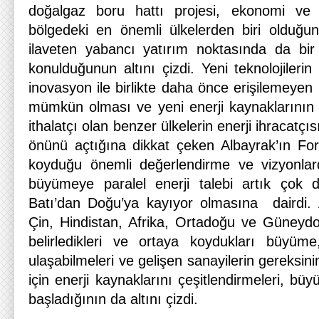
doğalgaz boru hattı projesi, ekonomi ve 
bölgedeki en önemli ülkelerden biri olduğu
ilaveten yabancı yatırım noktasında da bir
konulduğunun altını çizdi. Yeni teknolojilerin
inovasyon ile birlikte daha önce erişilemeyen 
mümkün olması ve yeni enerji kaynaklarının
ithalatçı olan benzer ülkelerin enerji ihracatç
önünü açtığına dikkat çeken Albayrak’ın F
koyduğu önemli değerlendirme ve vizyonlar
büyümeye paralel enerji talebi artık çok 
Batı’dan Doğu’ya kayıyor olmasına dairdi.
Çin, Hindistan, Afrika, Ortadoğu ve Güneyd
belirledikleri ve ortaya koydukları büyüme
ulaşabilmeleri ve gelişen sanayilerin gereksinim
için enerji kaynaklarını çeşitlendirmeleri, b
başladığının da altını çizdi.