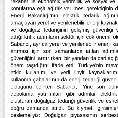
rekabet ile ekonomik verimlilik ve sosyal ve ç
konularına eşit ağırlık verilmesi gerektiğinin d
Enerji Bakanlığı’nın elektrik tedarik ağının
amaçlayan yerel ve yenilenebilir enerji kaynak
ve doğalgaz tedariğinin gelişmiş güvenliği
attığı kritik adımların sektör için çok önemli o
Sabancı, ayrıca yerel ve yenilenebilir enerji k
artması için son zamanlarda atılan adımla
güvenliğini arttırırken, bir yandan da cari açığ
önem taşıdığını ifade etti. Türkiye’nin mevc
etkin kullanımı ve yerli linyit kaynakları
kullanma çabalarının da enerji tedariği güvenli
olduğunu belirten Sabancı, “Yine son d
depolama yatırımları gibi adımlar elektrik 
oluşturan doğalgaz tedariği güvenlik ve esnekliğ
doğru zamanda atıldı. Bu kıymetli girişimleri
beslemeliyiz: Doğalgaz piyasasının serbest