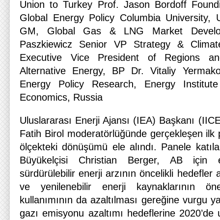
Union to Turkey Prof. Jason Bordoff Foundi
Global Energy Policy Columbia University,
GM, Global Gas & LNG Market Developm
Paszkiewicz Senior VP Strategy & Clima
Executive Vice President of Regions an
Alternative Energy, BP Dr. Vitaliy Yerma
Energy Policy Research, Energy Institut
Economics, Russia
Uluslararası Enerji Ajansı (IEA) Başkanı (II
Fatih Birol moderatörlüğünde gerçekleşen ilk p
ölçekteki dönüşümü ele alındı. Panele katıla
Büyükelçisi Christian Berger, AB için e
sürdürülebilir enerji arzının öncelikli hedefler
ve yenilenebilir enerji kaynaklarının ö
kullanımının da azaltılması gereğine vurgu ya
gazı emisyonu azaltımı hedeflerine 2020’de u