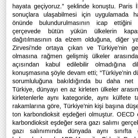
hayata geçiyoruz.” şeklinde konuştu. Paris İkl
sonuçlara ulaşabilmesi için uygulamada ha
önünde bulundurulmasının icap ettiğini 
çerçevede bütün yükün ülkelerin kapasi
dağıtılmasının da elzem olduğuna, diğer y
Zirvesi’nde ortaya çıkan ve Türkiye’nin ge
olmasına rağmen gelişmiş ülkeler arasında 
açısından kabul edilebilir olmadığına di
konuşmasına şöyle devam etti; “Türkiye’nin dü
sorumluluğuna bakıldığında bu daha net o
Türkiye, dünyayı en az kirleten ülkeler arasın
kirletenlerle aynı kategoride, aynı külfete 
rakamlarına göre, Türkiye’nin kişi başına düş
ton karbondioksit eşdeğeri olmuştur. OECD o
karbondioksit eşdeğer sera gazı salımı gerçekl
gazı salınımında dünyada aynı sınıfta 