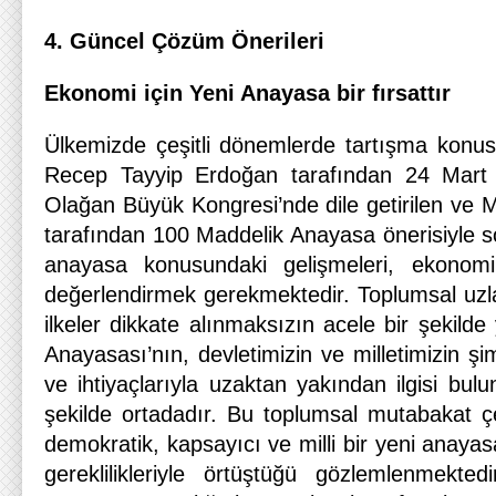
4. Güncel Çözüm Önerileri
Ekonomi için Yeni Anayasa bir fırsattır
Ülkemizde çeşitli dönemlerde tartışma konu
Recep Tayyip Erdoğan tarafından 24 Mart t
Olağan Büyük Kongresi’nde dile getirilen ve M
tarafından 100 Maddelik Anayasa önerisiyle s
anayasa konusundaki gelişmeleri, ekonomi
değerlendirmek gerekmektedir. Toplumsal uz
ilkeler dikkate alınmaksızın acele bir şekild
Anayasası’nın, devletimizin ve milletimizin şim
ve ihtiyaçlarıyla uzaktan yakından ilgisi bul
şekilde ortadadır. Bu toplumsal mutabakat ç
demokratik, kapsayıcı ve milli bir yeni anay
gereklilikleriyle örtüştüğü gözlemlenmekte