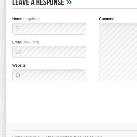
»
Leave A Response
Name
(required)
Comment
Email
(required)
Website