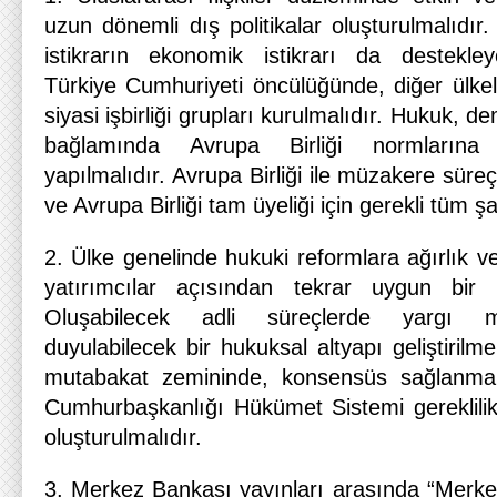
uzun dönemli dış politikalar oluşturulmalıdır.
istikrarın ekonomik istikrarı da destekley
Türkiye Cumhuriyeti öncülüğünde, diğer ülkel
siyasi işbirliği grupları kurulmalıdır. Hukuk, d
bağlamında Avrupa Birliği normlarına
yapılmalıdır. Avrupa Birliği ile müzakere süreç
ve Avrupa Birliği tam üyeliği için gerekli tüm şa
2. Ülke genelinde hukuki reformlara ağırlık ve
yatırımcılar açısından tekrar uygun bir o
Oluşabilecek adli süreçlerde yargı 
duyulabilecek bir hukuksal altyapı geliştirilmel
mutabakat zemininde, konsensüs sağlanmak
Cumhurbaşkanlığı Hükümet Sistemi gereklilikl
oluşturulmalıdır.
3. Merkez Bankası yayınları arasında “Merke