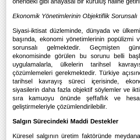
önerideki gibi anayasal bir kuruluş haline getiril
Ekonomik Yönetimlerinin Objektiflik Sorunsalı
Siyasi-iktisat düzleminde, dünyada ve ülkemi
başında, ekonomi yönetimlerinin popülizmi 
sorunsalı gelmektedir. Geçmişten g
ekonomisinde görülen bu sorunu belli başl
uygulamalarla, ülkelerin tarihsel kavrayı
çözümlemeleri gerekmektedir. Türkiye açısı
tarihsel kavrayış süreci içerisinde, eko
siyasilerin daha fazla objektif söylemler ve ik
sıra kamuoyu önünde şeffaflık ve hesap ver
geliştirmeleriyle çözümlendirilebilir.
Salgın Sürecindeki Maddi Destekler
Küresel salgının üretim faktöründe meydana g