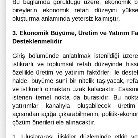
Bu bağlamda görüldüğü üzere, ekonomik 
bireylerin ekonomik refah düzeyini yükse
oluşturma anlamında yetersiz kalmıştır.
3. Ekonomik Büyüme, Üretim ve Yatırım Fak
Desteklenmelidir
Giriş bölümünde anlatılmak istenildiği üze
istikrarlı ve toplumsal refah düzeyinde hissed
özellikle üretim ve yatırım faktörleri ile deste
halde, büyüme suni bir nitelik taşıyacak, re
ve istikrarlı olmaktan uzak kalacaktır. Esas
istenen temel nokta da burasıdır. Bu nokta
yatırımlar kanalıyla oluşabilecek üretim
açısından açığa çıkarabilmenin, politik-ekono
çözüm önerileri ele alınacaktır.
1. Uluslararası İlişkiler düzleminde etkin 