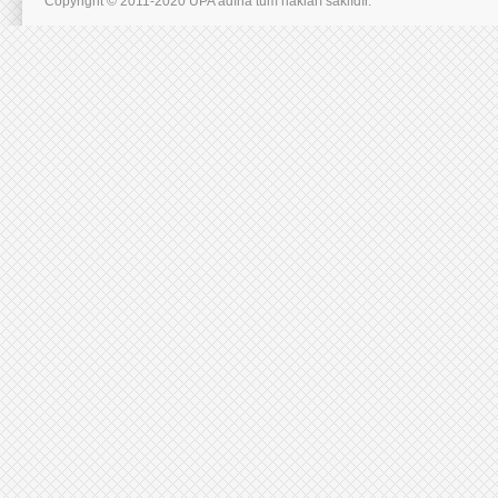
Copyright © 2011-2020 UPA adına tüm hakları saklıdır.