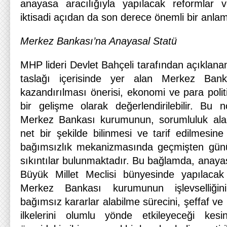
anayasa aracılığıyla yapılacak reformlar v
iktisadi açıdan da son derece önemli bir anlam
Merkez Bankası’na Anayasal Statü
MHP lideri Devlet Bahçeli tarafından açıklan
taslağı içerisinde yer alan Merkez Bank
kazandırılması önerisi, ekonomi ve para polit
bir gelişme olarak değerlendirilebilir. Bu n
Merkez Bankası kurumunun, sorumluluk alanl
net bir şekilde bilinmesi ve tarif edilmesin
bağımsızlık mekanizmasında geçmişten gün
sıkıntılar bulunmaktadır. Bu bağlamda, anaya
Büyük Millet Meclisi bünyesinde yapılacak
Merkez Bankası kurumunun işlevselliğini,
bağımsız kararlar alabilme sürecini, şeffaf ve 
ilkelerini olumlu yönde etkileyeceği kes