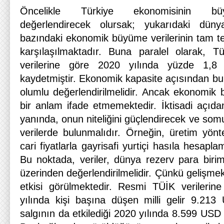
Öncelikle Türkiye ekonomisinin bü
değerlendirecek olursak; yukarıdaki düny
bazındaki ekonomik büyüme verilerinin tam ter
karşılaşılmaktadır. Buna paralel olarak, T
verilerine göre 2020 yılında yüzde 1,8
kaydetmiştir. Ekonomik kapasite açısından bu 
olumlu değerlendirilmelidir. Ancak ekonomik 
bir anlam ifade etmemektedir. İktisadi açı
yanında, onun niteliğini güçlendirecek ve somu
verilerde bulunmalıdır. Örneğin, üretim yö
cari fiyatlarla gayrisafi yurtiçi hasıla hesaplama
Bu noktada, veriler, dünya rezerv para birim
üzerinden değerlendirilmelidir. Çünkü gelişme
etkisi görülmektedir. Resmi TÜİK verilerin
yılında kişi başına düşen milli gelir 9.213
salgının da etkilediği 2020 yılında 8.599 USD s