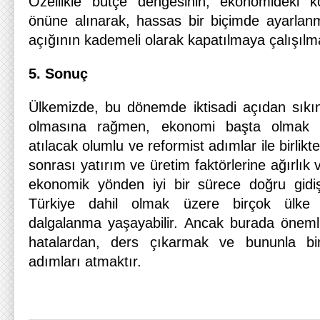
Özellikle bütçe dengesinin, ekonomideki 
önüne alınarak, hassas bir biçimde ayarlan
açığının kademeli olarak kapatılmaya çalışılm
5. Sonuç
Ülkemizde, bu dönemde iktisadi açıdan sıkınt
olmasına rağmen, ekonomi başta olmak ü
atılacak olumlu ve reformist adımlar ile birlikt
sonrası yatırım ve üretim faktörlerine ağırlık v
ekonomik yönden iyi bir sürece doğru gid
Türkiye dahil olmak üzere birçok ülke 
dalgalanma yaşayabilir. Ancak burada öneml
hatalardan, ders çıkarmak ve bununla bir
adımları atmaktır.