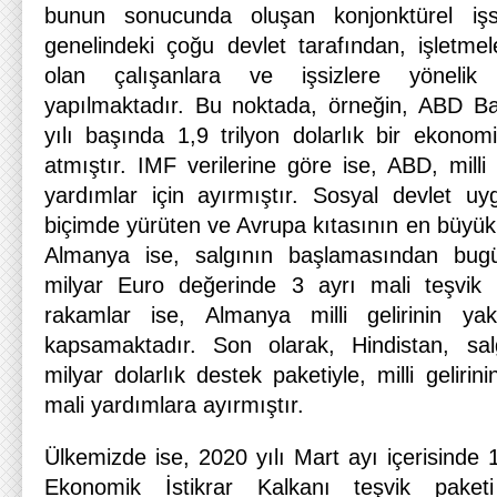
bunun sonucunda oluşan konjonktürel işsi
genelindeki çoğu devlet tarafından, işletmel
olan çalışanlara ve işsizlere yönelik
yapılmaktadır. Bu noktada, örneğin, ABD B
yılı başında 1,9 trilyon dolarlık bir ekonom
atmıştır. IMF verilerine göre ise, ABD, milli g
yardımlar için ayırmıştır. Sosyal devlet uyg
biçimde yürüten ve Avrupa kıtasının en büyük
Almanya ise, salgının başlamasından bu
milyar Euro değerinde 3 ayrı mali teşvik p
rakamlar ise, Almanya milli gelirinin ya
kapsamaktadır. Son olarak, Hindistan, sa
milyar dolarlık destek paketiyle, milli geliri
mali yardımlara ayırmıştır.
Ülkemizde ise, 2020 yılı Mart ayı içerisinde
Ekonomik İstikrar Kalkanı teşvik paketi