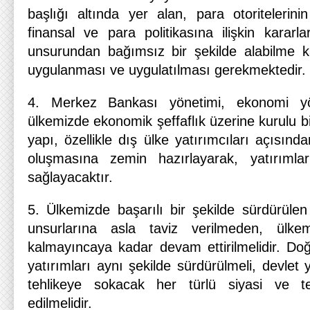
başlığı altında yer alan, para otoritelerini
finansal ve para politikasına ilişkin kararl
unsurundan bağımsız bir şekilde alabilme kab
uygulanması ve uygulatılması gerekmektedir.
4. Merkez Bankası yönetimi, ekonomi yön
ülkemizde ekonomik şeffaflık üzerine kurulu bi
yapı, özellikle dış ülke yatırımcıları açısın
oluşmasına zemin hazırlayarak, yatırımla
sağlayacaktır.
5. Ülkemizde başarılı bir şekilde sürdürülen
unsurlarına asla taviz verilmeden, ülkem
kalmayıncaya kadar devam ettirilmelidir. Doğu
yatırımları aynı şekilde sürdürülmeli, devlet y
tehlikeye sokacak her türlü siyasi ve ter
edilmelidir.