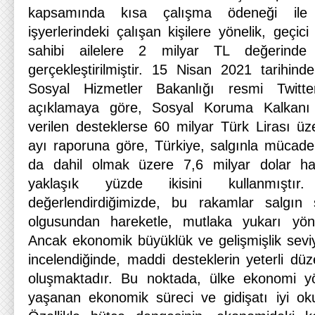
kapsamında kısa çalışma ödeneği ile 
işyerlerindeki çalışan kişilere yönelik, geçici
sahibi ailelere 2 milyar TL değerinde
gerçekleştirilmiştir. 15 Nisan 2021 tarihin
Sosyal Hizmetler Bakanlığı resmi Twitt
açıklamaya göre, Sosyal Koruma Kalkanı
verilen desteklerse 60 milyar Türk Lirası üz
ayı raporuna göre, Türkiye, salgınla mücade
da dahil olmak üzere 7,6 milyar dolar harc
yaklaşık yüzde ikisini kullanmıştır
değerlendirdiğimizde, bu rakamlar salgın 
olgusundan hareketle, mutlaka yukarı yönd
Ancak ekonomik büyüklük ve gelişmişlik sevi
incelendiğinde, maddi desteklerin yeterli dü
oluşmaktadır. Bu noktada, ülke ekonomi yön
yaşanan ekonomik süreci ve gidişatı iyi oku