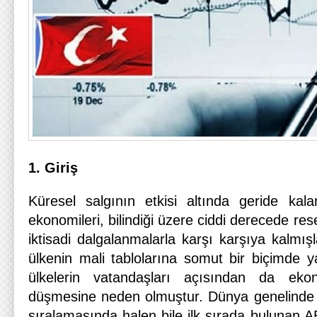
1. Giriş
Küresel salgının etkisi altında geride kal
ekonomileri, bilindiği üzere ciddi derecede res
iktisadi dalgalanmalarla karşı karşıya kalmış
ülkenin mali tablolarına somut bir biçimde
ülkelerin vatandaşları açısından da eko
düşmesine neden olmuştur. Dünya genelinde 
sıralamasında halen bile ilk sırada bulunan 