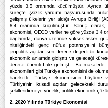
yüzde 3,5 oranında küçülmüştür. Ayrıca ü
süreçte işsizlik yardımı başvurusunda bulun
gelişmiş ülkelerin yer aldığı Avrupa Birliği (
6,4 oranında küçülmüştür. Sonuç olarak
ekonomisi, OECD verilerine göre yüzde 3,4 o
bağlamda, dünya üzerinde yüksek askeri güc
niteliğindeki genç nüfus potansiyelini bü
jeopolitik açıdan son derece değerli bir kon
ekonomik anlamda gidişatı ve geleceği küres
derece önemli hale gelmiştir. Bu makalede, 
ekonomileri gibi Türkiye ekonomisini de olums
hareketle, Türkiye ekonomisinin büyüme ve
Türkiye’nin iktisadi açıdan gelecekteki du
şekillendirmeye yönelik, politik-ekonomik çözü
2. 2020 Yılında Türkiye Ekonomisi