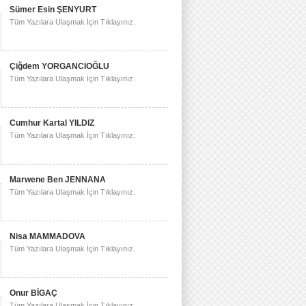
Sümer Esin ŞENYURT
Tüm Yazılara Ulaşmak İçin Tıklayınız.
Çiğdem YORGANCIOĞLU
Tüm Yazılara Ulaşmak İçin Tıklayınız.
Cumhur Kartal YILDIZ
Tüm Yazılara Ulaşmak İçin Tıklayınız.
Marwene Ben JENNANA
Tüm Yazılara Ulaşmak İçin Tıklayınız.
Nisa MAMMADOVA
Tüm Yazılara Ulaşmak İçin Tıklayınız.
Onur BİGAÇ
Tüm Yazılara Ulaşmak İçin Tıklayınız.