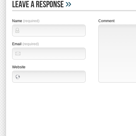
»
Leave A Response
Name
(required)
Comment
Email
(required)
Website