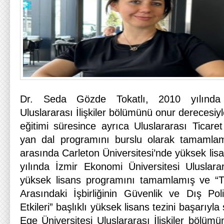
Dr. Seda Gözde Tokatlı, 2010 yılında Y
Uluslararası İlişkiler bölümünü onur derecesiy
eğitimi süresince ayrıca Uluslararası Ticar
yan dal programını burslu olarak tamamlamı
arasında Carleton Üniversitesi’nde yüksek lisa
yılında İzmir Ekonomi Üniversitesi Uluslarar
yüksek lisans programını tamamlamış ve “Tür
Arasındaki İşbirliğinin Güvenlik ve Dış Po
Etkileri” başlıklı yüksek lisans tezini başarıyl
Ege Üniversitesi Uluslararası İlişkiler bölüm