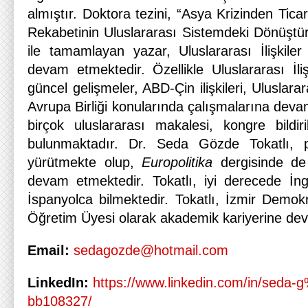
almıştır. Doktora tezini, “Asya Krizinden Tic
Rekabetinin Uluslararası Sistemdeki Dönüştür
ile tamamlayan yazar, Uluslararası İlişkiler
devam etmektedir. Özellikle Uluslararası İli
güncel gelişmeler, ABD-Çin ilişkileri, Uluslarar
Avrupa Birliği konularında çalışmalarına devam
birçok uluslararası makalesi, kongre bildiri
bulunmaktadır. Dr. Seda Gözde Tokatlı, p
yürütmekte olup,
Europolitika
dergisinde de 
devam etmektedir. Tokatlı, iyi derecede İng
İspanyolca bilmektedir. Tokatlı, İzmir Demokr
Öğretim Üyesi olarak akademik kariyerine de
Email:
sedagozde@hotmail.com
LinkedIn:
https://www.linkedin.com/in/seda
bb108327/