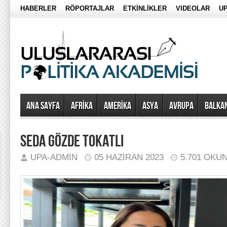
HABERLER
RÖPORTAJLAR
ETKİNLİKLER
VIDEOLAR
UP
Ana Sayfa
AFRİKA
AMERİKA
ASYA
AVRUPA
BALKA
SEDA GÖZDE TOKATLI
UPA-ADMIN
05 HAZIRAN 2023
5.701 OKU