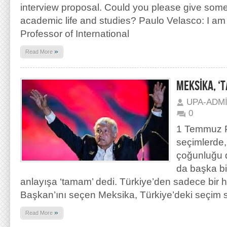
interview proposal. Could you please give some
academic life and studies? Paulo Velasco: I am
Professor of International
»
Read More
MEKSİKA, ‘T
UPA-ADM
0
1 Temmuz P
seçimlerde
çoğunluğu 
da başka bir
anlayışa ‘tamam’ dedi. Türkiye’den sadece bir h
Başkan’ını seçen Meksika, Türkiye’deki seçim 
»
Read More