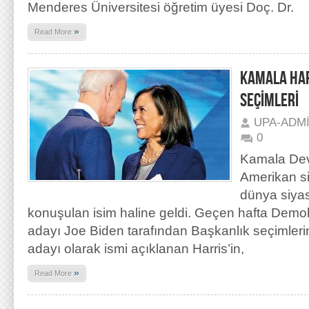
Menderes Üniversitesi öğretim üyesi Doç. Dr.
»
Read More
KAMALA HAR
SEÇİMLERİ
UPA-ADM
0
Kamala Dev
Amerikan si
dünya siya
konuşulan isim haline geldi. Geçen hafta Demok
adayı Joe Biden tarafından Başkanlık seçimler
adayı olarak ismi açıklanan Harris’in,
»
Read More