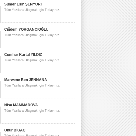
Sümer Esin ŞENYURT
Tüm Yazılara Ulaşmak İçin Tıklayınız.
Çiğdem YORGANCIOĞLU
Tüm Yazılara Ulaşmak İçin Tıklayınız.
Cumhur Kartal YILDIZ
Tüm Yazılara Ulaşmak İçin Tıklayınız.
Marwene Ben JENNANA
Tüm Yazılara Ulaşmak İçin Tıklayınız.
Nisa MAMMADOVA
Tüm Yazılara Ulaşmak İçin Tıklayınız.
Onur BİGAÇ
Tüm Yazılara Ulaşmak İçin Tıklayınız.