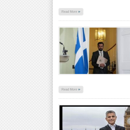
»
Read More
»
Read More