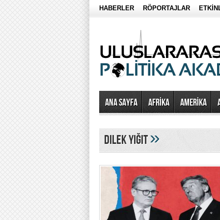
HABERLER
RÖPORTAJLAR
ETKİN
Ana Sayfa
AFRİKA
AMERİKA
»
dilek yiğit