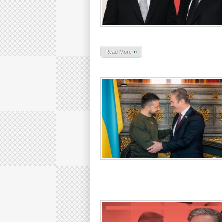
»
Read More