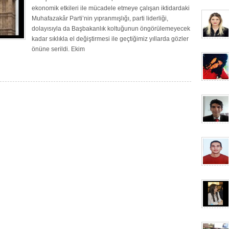
ekonomik etkileri ile mücadele etmeye çalışan iktidardaki
Muhafazakâr Parti’nin yıpranmışlığı, parti liderliği,
dolayısıyla da Başbakanlık koltuğunun öngörülemeyecek
kadar sıklıkla el değiştirmesi ile geçtiğimiz yıllarda gözler
önüne serildi. Ekim