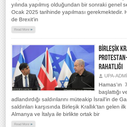
yılında yapılmış olduğundan bir sonraki genel s
Ocak 2025 tarihinde yapılması gerekmektedir
de Brexit’in
»
Read More
BİRLEŞİK KR
PROTESTAN
RAHATLIĞI
UPA-ADM
Hamas’ın 7
başlattığı v
adlandırdığı saldırılarını müteakip İsrail’in de G
saldırıları karşısında Birleşik Krallık’tan gelen i
Almanya ve İtalya ile birlikte ortak bir
»
Read More