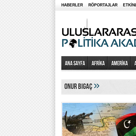
HABERLER
RÖPORTAJLAR
ETKİN
Ana Sayfa
AFRİKA
AMERİKA
»
onur bigaç