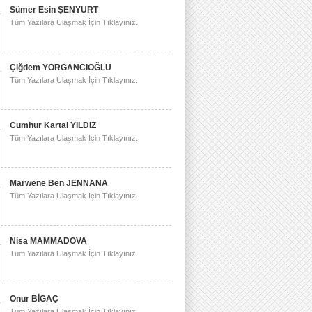
Sümer Esin ŞENYURT
Tüm Yazılara Ulaşmak İçin Tıklayınız.
Çiğdem YORGANCIOĞLU
Tüm Yazılara Ulaşmak İçin Tıklayınız.
Cumhur Kartal YILDIZ
Tüm Yazılara Ulaşmak İçin Tıklayınız.
Marwene Ben JENNANA
Tüm Yazılara Ulaşmak İçin Tıklayınız.
Nisa MAMMADOVA
Tüm Yazılara Ulaşmak İçin Tıklayınız.
Onur BİGAÇ
Tüm Yazılara Ulaşmak İçin Tıklayınız.