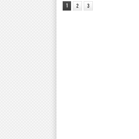
1
2
3