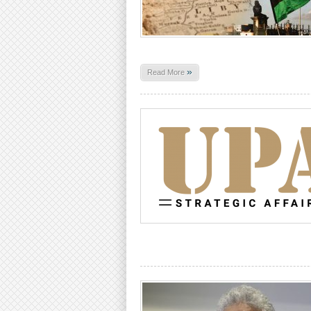
»
Read More