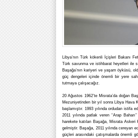
Libya’nın Türk kökenli İçişleri Bakanı Fet
Türk savunma ve istihbarat heyetleri ile 
Başağa’nın kariyeri ve yaşam öyküsü, olduk
güç dengeleri içinde önemli bir yere sa
tutmaya çalışacağız.
20 Ağustos 1962’te Misrata’da doğan Baş
Mezuniyetinden bir yıl sonra Libya Hava 
başlamıştır. 1993 yılında ordudan istifa ed
2011 yılında patlak veren ‘‘Arap Baharı’’
harekete katılan Başağa, Misrata Askeri 
gelmiştir. Başağa, 2011 yılında cereyan ed
güçleri arasındaki çatışmalarda önemli gör