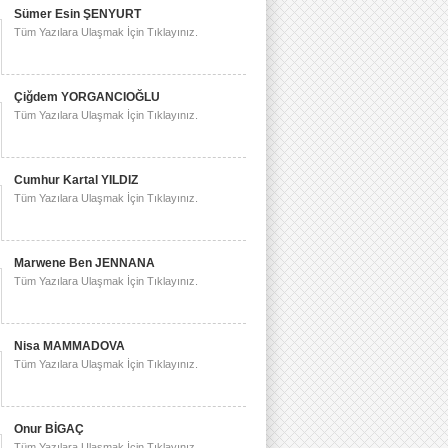
Sümer Esin ŞENYURT
Tüm Yazılara Ulaşmak İçin Tıklayınız.
Çiğdem YORGANCIOĞLU
Tüm Yazılara Ulaşmak İçin Tıklayınız.
Cumhur Kartal YILDIZ
Tüm Yazılara Ulaşmak İçin Tıklayınız.
Marwene Ben JENNANA
Tüm Yazılara Ulaşmak İçin Tıklayınız.
Nisa MAMMADOVA
Tüm Yazılara Ulaşmak İçin Tıklayınız.
Onur BİGAÇ
Tüm Yazılara Ulaşmak İçin Tıklayınız.