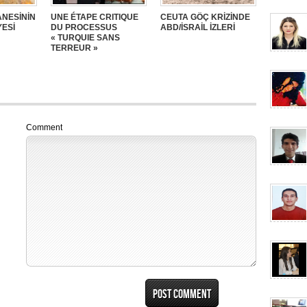
NESİNİN
UNE ÉTAPE CRITIQUE
CEUTA GÖÇ KRİZİNDE
YESİ
DU PROCESSUS
ABD/İSRAİL İZLERİ
« TURQUIE SANS
TERREUR »
Comment