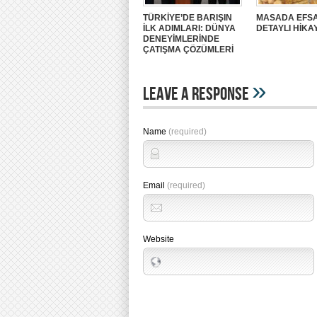
TÜRKİYE’DE BARIŞIN
MASADA EFSA
İLK ADIMLARI: DÜNYA
DETAYLI HİKA
DENEYİMLERİNDE
ÇATIŞMA ÇÖZÜMLERİ
»
Leave A Response
Name
(required)
Email
(required)
Website