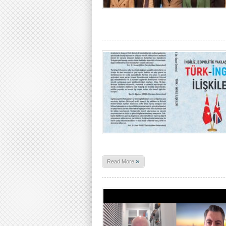
»
Read More