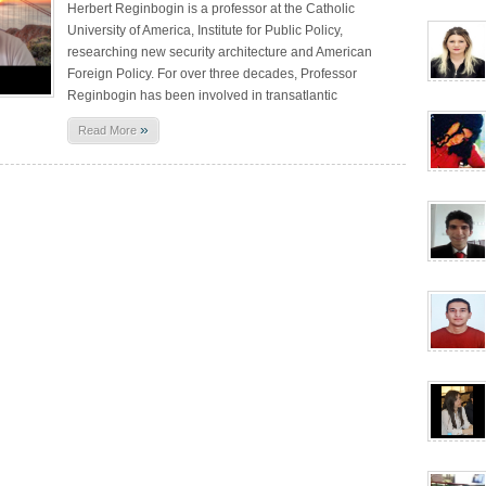
Herbert Reginbogin is a professor at the Catholic
University of America, Institute for Public Policy,
researching new security architecture and American
Foreign Policy. For over three decades, Professor
Reginbogin has been involved in transatlantic
»
Read More