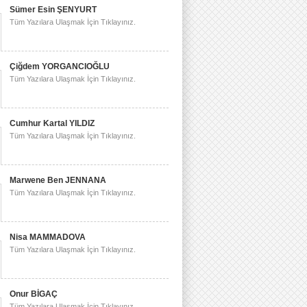
Sümer Esin ŞENYURT
Tüm Yazılara Ulaşmak İçin Tıklayınız.
Çiğdem YORGANCIOĞLU
Tüm Yazılara Ulaşmak İçin Tıklayınız.
Cumhur Kartal YILDIZ
Tüm Yazılara Ulaşmak İçin Tıklayınız.
Marwene Ben JENNANA
Tüm Yazılara Ulaşmak İçin Tıklayınız.
Nisa MAMMADOVA
Tüm Yazılara Ulaşmak İçin Tıklayınız.
Onur BİGAÇ
Tüm Yazılara Ulaşmak İçin Tıklayınız.