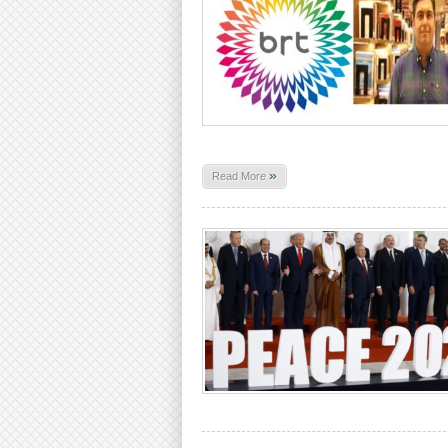
»
Read More