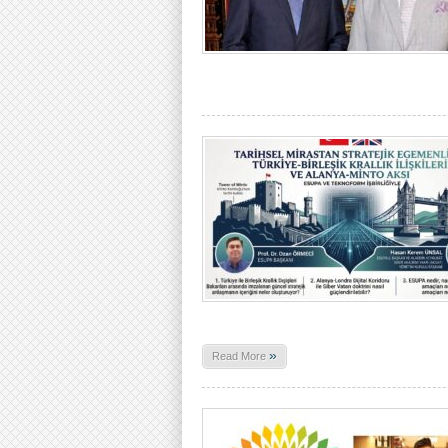
»
Read More