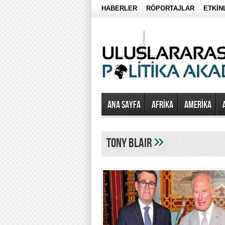
HABERLER
RÖPORTAJLAR
ETKİN
Ana Sayfa
AFRİKA
AMERİKA
»
tony blair