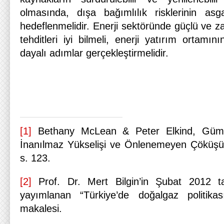
olmasında, dışa bağımlılık risklerinin asga
hedeflenmelidir. Enerji sektöründe güçlü ve zay
tehditleri iyi bilmeli, enerji yatırım ortamı
dayalı adımlar gerçekleştirmelidir.
[1]
Bethany McLean & Peter Elkind, Güm
İnanılmaz Yükselişi ve Önlenemeyen Çöküşü,
s. 123.
[2]
Prof. Dr. Mert Bilgin’in Şubat 2012 tar
yayımlanan “Türkiye’de doğalgaz politikas
makalesi.