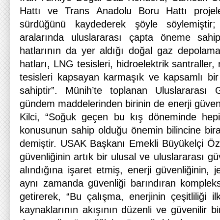
Hattı ve Trans Anadolu Boru Hattı projele
sürdüğünü kaydederek şöyle söylemiştir; 
aralarında uluslararası çapta öneme sahi
hatlarının da yer aldığı doğal gaz depolama te
hatları, LNG tesisleri, hidroelektrik santraller, r
tesisleri kapsayan karmaşık ve kapsamlı bir k
sahiptir”. Münih’te toplanan Uluslararası 
gündem maddelerinden birinin de enerji güven
Kilci, “Soğuk geçen bu kış döneminde hepim
konusunun sahip olduğu önemin bilincine bira
demiştir. USAK Başkanı Emekli Büyükelçi Öz
güvenliğinin artık bir ulusal ve uluslararası g
alındığına işaret etmiş, enerji güvenliğinin, je
aynı zamanda güvenliği barındıran kompleks
getirerek, “Bu çalışma, enerjinin çeşitliliği il
kaynaklarının akışının düzenli ve güvenilir b