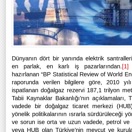
Dünyanın dört bir yanında elektrik santralle
en parlak, en karlı iş pazarlarından.
[1]
B
hazırlanan “BP Statistical Review of World E
raporunda verilen bilgilere göre, 2010 yıl
ispatlanan doğalgaz rezervi 187,1 trilyon met
Tabii Kaynaklar Bakanlığı’nın açıklamaları, 
vadede bir doğalgaz ticaret merkezi (HU
yönelik politikalarının ısrarla sürdürüleceği y
ve sorun ise orta ve uzun vadede, petrol ve
veya HUB olan Türkiye’nin mevcut ve kurula