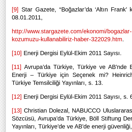
[9]
Star Gazete, “Boğazlar’da ‘Altın Frank’ k
08.01.2011,
http://www.stargazete.com/ekonomi/bogazlar-d
kozumuzu-kullanabiliriz-haber-322029.htm
.
[10]
Enerji Dergisi Eylül-Ekim 2011 Sayısı.
[11]
Avrupa’da Türkiye, Türkiye ve AB’nde E
Enerji – Türkiye için Seçenek mi? Heinrich
Türkiye Temsilciliği Yayınları, s. 13.
[12]
Enerji Dergisi Eylül-Ekim 2011 Sayısı, s. 
[13]
Christian Dolezal, NABUCCO Uluslararası
Sözcüsü, Avrupa’da Türkiye, Böll Stiftung Dern
Yayınları, Türkiye’de ve AB’de enerji güvenliği,