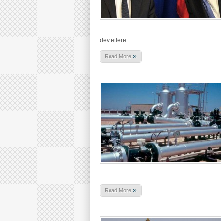
devletlere
»
Read More
»
Read More