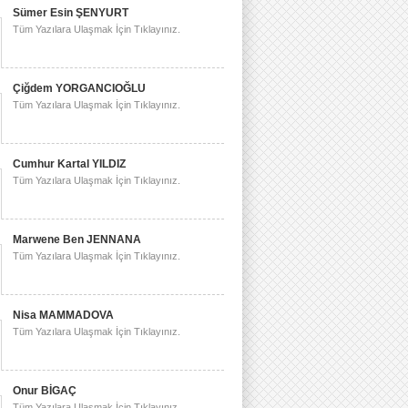
Sümer Esin ŞENYURT
Tüm Yazılara Ulaşmak İçin Tıklayınız.
Çiğdem YORGANCIOĞLU
Tüm Yazılara Ulaşmak İçin Tıklayınız.
Cumhur Kartal YILDIZ
Tüm Yazılara Ulaşmak İçin Tıklayınız.
Marwene Ben JENNANA
Tüm Yazılara Ulaşmak İçin Tıklayınız.
Nisa MAMMADOVA
Tüm Yazılara Ulaşmak İçin Tıklayınız.
Onur BİGAÇ
Tüm Yazılara Ulaşmak İçin Tıklayınız.