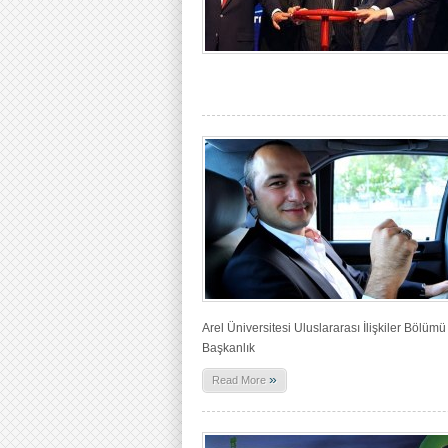
Arel Üniversitesi Uluslararası İlişkiler Bölü
Başkanlık
»
Read More