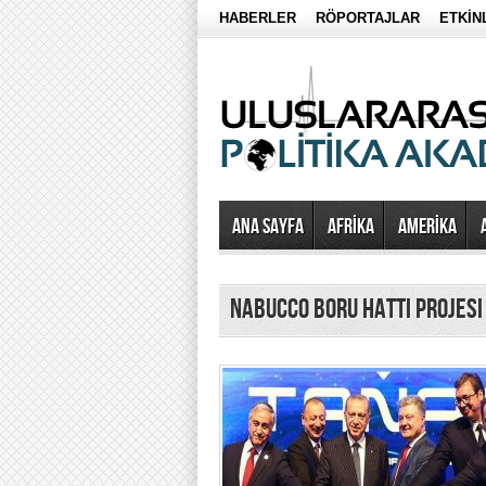
HABERLER
RÖPORTAJLAR
ETKİN
Ana Sayfa
AFRİKA
AMERİKA
Nabucco Boru Hattı Projes