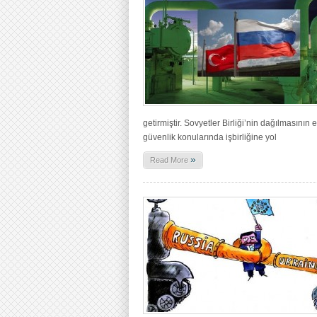
getirmiştir. Sovyetler Birliği’nin dağılmasının
güvenlik konularında işbirliğine yol
»
Read More