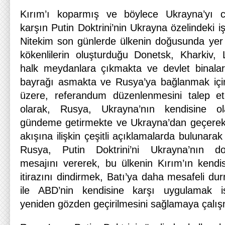
Kırım’ı koparmış ve böylece Ukrayna’yı c
karşın Putin Doktrini’nin Ukrayna özelindeki iş
Nitekim son günlerde ülkenin doğusunda yer
kökenlilerin oluşturduğu Donetsk, Kharkiv, 
halk meydanlara çıkmakta ve devlet binalar
bayrağı asmakta ve Rusya’ya bağlanmak için
üzere, referandum düzenlenmesini talep et
olarak, Rusya, Ukrayna’nın kendisine o
gündeme getirmekte ve Ukrayna’dan geçerek
akışına ilişkin çeşitli açıklamalarda bulunar
Rusya, Putin Doktrini’ni Ukrayna’nın doğ
mesajını vererek, bu ülkenin Kırım’ın kend
itirazını dindirmek, Batı’ya daha mesafeli d
ile ABD’nin kendisine karşı uygulamak iste
yeniden gözden geçirilmesini sağlamaya çalış