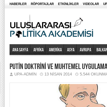
HABERLER
RÖPORTAJLAR
ETKİNLİKLER
VIDEOLAR
UP
Ana Sayfa
AFRİKA
AMERİKA
ASYA
AVRUPA
BALKA
PUTİN DOKTRİNİ VE MUHTEMEL UYGULAMA
UPA-ADMIN
13 NISAN 2014
5.544 OKUNM