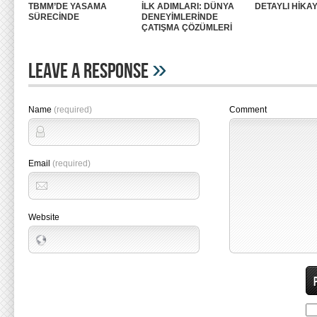
TBMM’DE YASAMA
İLK ADIMLARI: DÜNYA
DETAYLI HİKAY
SÜRECİNDE
DENEYİMLERİNDE
ÇATIŞMA ÇÖZÜMLERİ
»
Leave A Response
Name
(required)
Comment
Email
(required)
Website