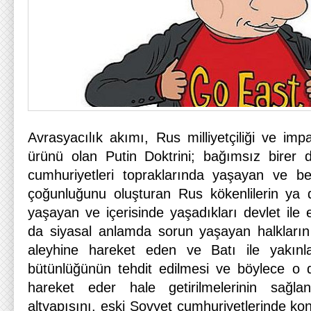
Avrasyacılık akımı, Rus milliyetçiliği ve impar
ürünü olan Putin Doktrini; bağımsız birer 
cumhuriyetleri topraklarında yaşayan ve bel
çoğunluğunu oluşturan Rus kökenlilerin ya d
yaşayan ve içerisinde yaşadıkları devlet ile e
da siyasal anlamda sorun yaşayan halkların 
aleyhine hareket eden ve Batı ile yakınla
bütünlüğünün tehdit edilmesi ve böylece o d
hareket eder hale getirilmelerinin sağla
altyapısını, eski Sovyet cumhuriyetlerinde k