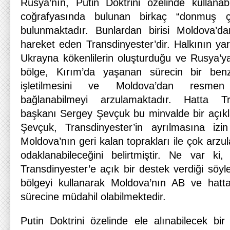
Rusya’nın, Putin Doktrini özelinde kullana
coğrafyasında bulunan birkaç “donmuş ç
bulunmaktadır. Bunlardan birisi Moldova’d
hareket eden Transdinyester’dir. Halkının y
Ukrayna kökenlilerin oluşturduğu ve Rusya’
bölge, Kırım’da yaşanan sürecin bir benz
işletilmesini ve Moldova’dan resmen
bağlanabilmeyi arzulamaktadır. Hatta Tra
başkanı Sergey Şevçuk bu minvalde bir açık
Şevçuk, Transdinyester’in ayrılmasına izin
Moldova’nın geri kalan toprakları ile çok arzu
odaklanabileceğini belirtmiştir. Ne var ki
Transdinyester’e açık bir destek verdiği söy
bölgeyi kullanarak Moldova’nın AB ve hat
sürecine müdahil olabilmektedir.
Putin Doktrini özelinde ele alınabilecek bir