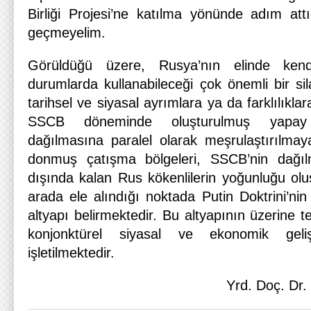
Birliği Projesi’ne katılma yönünde adım at
geçmeyelim.
Görüldüğü üzere, Rusya’nın elinde kend
durumlarda kullanabileceği çok önemli bir sila
tarihsel ve siyasal ayrımlara ya da farklılıklar
SSCB döneminde oluşturulmuş yapay 
dağılmasına paralel olarak meşrulaştırılmaya
donmuş çatışma bölgeleri, SSCB’nin dağılm
dışında kalan Rus kökenlilerin yoğunluğu oluş
arada ele alındığı noktada Putin Doktrini’nin 
altyapı belirmektedir. Bu altyapının üzerine tem
konjonktürel siyasal ve ekonomik geli
işletilmektedir.
Yrd. Doç. D