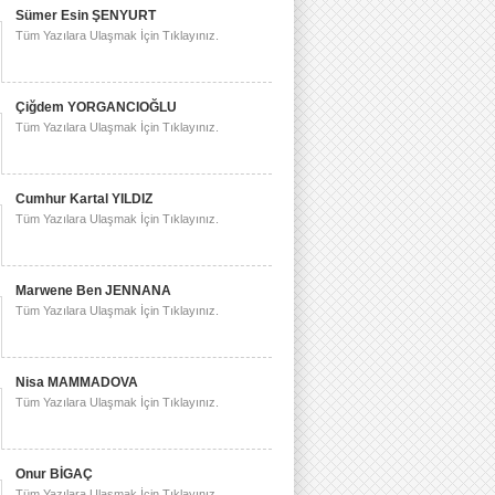
Sümer Esin ŞENYURT
Tüm Yazılara Ulaşmak İçin Tıklayınız.
Çiğdem YORGANCIOĞLU
Tüm Yazılara Ulaşmak İçin Tıklayınız.
Cumhur Kartal YILDIZ
Tüm Yazılara Ulaşmak İçin Tıklayınız.
Marwene Ben JENNANA
Tüm Yazılara Ulaşmak İçin Tıklayınız.
Nisa MAMMADOVA
Tüm Yazılara Ulaşmak İçin Tıklayınız.
Onur BİGAÇ
Tüm Yazılara Ulaşmak İçin Tıklayınız.