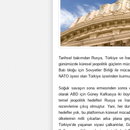
Tarihsel bakımdan Rusya, Türkiye ve İra
günümüzde küresel jeopolitik güçlerin mü
Batı bloğu için Sovyetler Birliği ile müc
NATO üyesi olan Türkiye üzerinden kurmuş
Soğuk savaşın sona ermesinden sonra ort
olarak ABD için Güney Kafkasya iki büy
temel jeopolitik hedefleri Rusya ve İr
rezervlerine çıkış olmuştur. Yani, her duru
hedefler yok, bu platformun küresel mücad
ülkelerinin milli çıkarları arka plana ge
Türkiye’de yaşanan siyasi çalkantılar, 