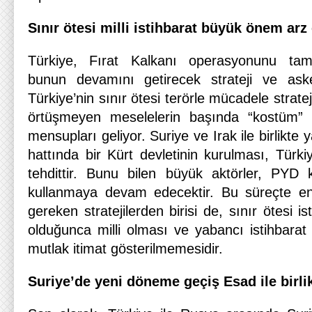
Sınır ötesi milli istihbarat büyük önem arz 
Türkiye, Fırat Kalkanı operasyonunu ta
bunun devamını getirecek strateji ve ask
Türkiye’nin sınır ötesi terörle mücadele strat
örtüşmeyen meselelerin başında “kostüm” d
mensupları geliyor. Suriye ve Irak ile birlikte 
hattında bir Kürt devletinin kurulması, Türkiy
tehdittir. Bunu bilen büyük aktörler, PYD k
kullanmaya devam edecektir. Bu süreçte en 
gereken stratejilerden birisi de, sınır ötesi 
olduğunca milli olması ve yabancı istihbarat k
mutlak itimat gösterilmemesidir.
Suriye’de yeni döneme geçiş Esad ile birli