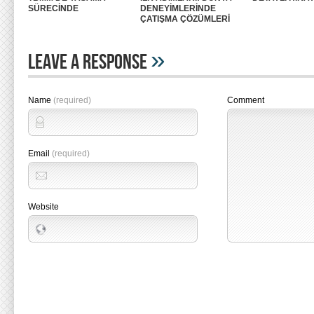
SÜRECİNDE
DENEYİMLERİNDE
ÇATIŞMA ÇÖZÜMLERİ
»
Leave A Response
Name
(required)
Comment
Email
(required)
Website