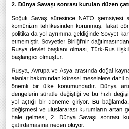
2. Dünya Savaşı sonrası kurulan düzen çatı
Soğuk Savaş süresince NATO şemsiyesi al
komünizm tehlikesinden korunmuş, fakat d
politika da yol ayrımına geldiğinde Sovyet kar
etmemiştir. Sovyetler Birliği’nin dağılmasından
Rusya devlet başkanı olması, Türk-Rus ilişki
başlangıcı olmuştur.
Rusya, Avrupa ve Asya arasında doğal kaynakl
alanlar bakımından küresel meselelere dahil 
önemli bir ülke konumundadır. Dünya art
dengelerin süratle değiştiği ve bu hızlı değişi
yol açtığı bir döneme giriyor. Bu bağlamda,
değişmesi ve uluslararası kurumların artan g
hale gelmesi, 2. Dünya Savaşı sonrası ku
çatırdamasına neden oluyor.