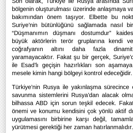
Son olarak, Türkiye ile Rusya arasında Suri
bölgenin oluşturulması üzerinde anlaşmaya va
bakımından önem taşıyor. Elbette bu nok
Suriye’nin bütünlüğünü sağlamada nasıl bir 
“Düşmanımın düşmanı dostumdur” kaides
büyük aktörlerin terör gruplarına kendi ve
coğrafyanın altını daha fazla dinami
yaramayacaktır. Fakat şu bir gerçek, Suriye’
ile Esad’lı geçişin hazırlıkları son aşamaya
mesele kimin hangi bölgeyi kontrol edeceğidir.
Türkiye’nin Rusya ile yakınlaşma sürecinc
savunma sistemlerini Rusya’dan alacak ol
bilhassa ABD için sorun teşkil edecek. Fakat 
önemi ve konumu kendisini çok yönlü aktif dış
uygulamasını birbirine karşı değil, tamamlay
yürütmesi gerektiği her zaman hatırlanmalıdır