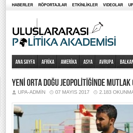
HABERLER
RÖPORTAJLAR
ETKİNLİKLER
VIDEOLAR
UP
Ana Sayfa
AFRİKA
AMERİKA
ASYA
AVRUPA
BALKA
YENİ ORTA DOĞU JEOPOLİTİĞİNDE MUTLAK
UPA-ADMIN
07 MAYIS 2017
2.183 OKUNM