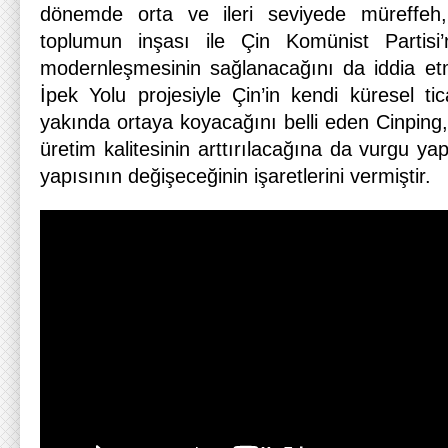
dönemde orta ve ileri seviyede müreffeh
toplumun inşası ile Çin Komünist Partisi’n
modernleşmesinin sağlanacağını da iddia etm
İpek Yolu projesiyle Çin’in kendi küresel tica
yakında ortaya koyacağını belli eden Cinping
üretim kalitesinin arttırılacağına da vurgu y
yapısının değişeceğinin işaretlerini vermiştir.