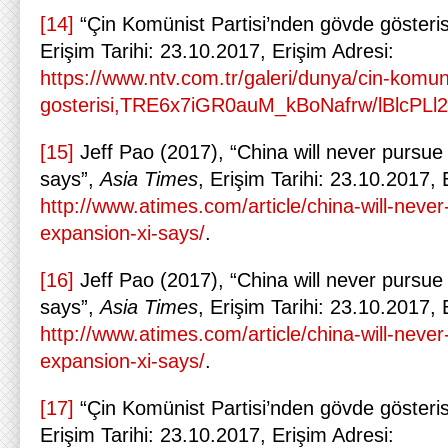
[14]
“Çin Komünist Partisi’nden gövde gösteris
Erişim Tarihi: 23.10.2017, Erişim Adresi:
https://www.ntv.com.tr/galeri/dunya/cin-komun
gosterisi,TRE6x7iGR0auM_kBoNafrw/lBlcPL
[15]
Jeff Pao (2017), “China will never pursue 
says”,
Asia Times
, Erişim Tarihi: 23.10.2017, 
http://www.atimes.com/article/china-will-never
expansion-xi-says/
.
[16]
Jeff Pao (2017), “China will never pursue 
says”,
Asia Times
, Erişim Tarihi: 23.10.2017, 
http://www.atimes.com/article/china-will-never
expansion-xi-says/
.
[17]
“Çin Komünist Partisi’nden gövde gösteris
Erişim Tarihi: 23.10.2017, Erişim Adresi: