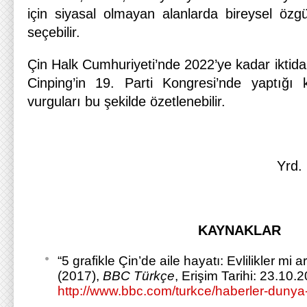
için siyasal olmayan alanlarda bireysel özgü
seçebilir.
Çin Halk Cumhuriyeti’nde 2022’ye kadar iktid
Cinping’in 19. Parti Kongresi’nde yaptığ
vurguları bu şekilde özetlenebilir.
Yrd.
KAYNAKLAR
“5 grafikle Çin’de aile hayatı: Evlilikler mi
(2017),
BBC Türkçe
, Erişim Tarihi: 23.10.
http://www.bbc.com/turkce/haberler-duny