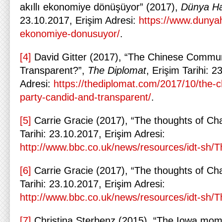
akıllı ekonomiye dönüşüyor” (2017),
Dünya Hal
23.10.2017, Erişim Adresi:
https://www.dunyaha
ekonomiye-donusuyor/
.
[4]
David Gitter (2017), “The Chinese Commun
Transparent?”,
The Diplomat
, Erişim Tarihi: 
Adresi:
https://thediplomat.com/2017/10/the-
party-candid-and-transparent/
.
[5]
Carrie Gracie (2017), “The thoughts of Ch
Tarihi: 23.10.2017, Erişim Adresi:
http://www.bbc.co.uk/news/resources/idt-sh
[6]
Carrie Gracie (2017), “The thoughts of Ch
Tarihi: 23.10.2017, Erişim Adresi:
http://www.bbc.co.uk/news/resources/idt-sh
[7]
Christina Sterbenz (2015), “The Iowa mom