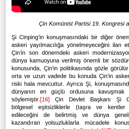
Çin Komünist Partisi 19. Kongresi 
Şi Cinping’in konuşmasındaki bir diğer öneml
askeri yayılmacılığa yönelmeyeceğini ilan e
Çin’in son dönemdeki askeri modernizasy
dünya kamuoyuna verilmiş önemli bir sözdü
konusunda, Çin’in politikasında gözle görülür 
orta ve uzun vadede bu konuda Çin’in asker
riski hala mevcuttur. Ayrıca Şi, konuşmasınd
dünyanın en güçlü ordusuna kavuşmak is
söylemiştir.
[16]
Çin Devlet Başkanı Şi Ci
bölgesel eşitsizliklerle (taşra ve kentle
edileceğini de belirtmiş ve dünya genel
kazandıran yolsuzluklarla mücadele kon