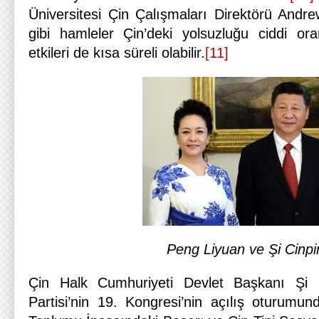
Üniversitesi Çin Çalışmaları Direktörü And
gibi hamleler Çin’deki yolsuzluğu ciddi or
etkileri de kısa süreli olabilir.
[11]
Peng Liyuan ve Şi Cinpi
Çin Halk Cumhuriyeti Devlet Başkanı Şi 
Partisi’nin 19. Kongresi’nin açılış oturumu