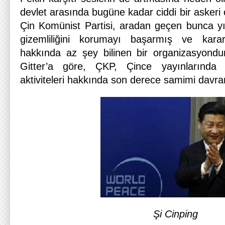
devlet arasında bugüne kadar ciddi bir asker
Çin Komünist Partisi, aradan geçen bunca y
gizemliliğini korumayı başarmış ve kar
hakkında az şey bilinen bir organizasyond
Gitter’a göre, ÇKP, Çince yayınlarında a
aktiviteleri hakkında son derece samimi davrana
Şi Cinping