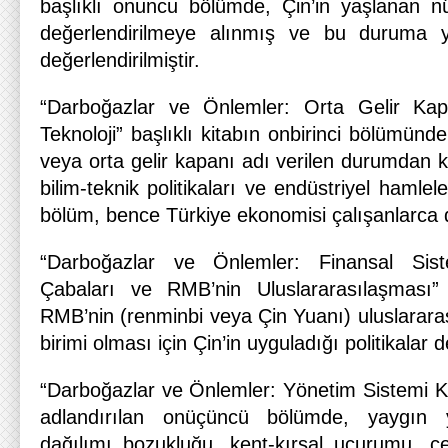
başlıklı onuncu bölümde, Çin’in yaşlanan n
değerlendirilmeye alınmış ve bu duruma y
değerlendirilmiştir.
“Darboğazlar ve Önlemler: Orta Gelir Kap
Teknoloji” başlıklı kitabın onbirinci bölümünde,
veya orta gelir kapanı adı verilen durumdan k
bilim-teknik politikaları ve endüstriyel hamlele
bölüm, bence Türkiye ekonomisi çalışanlarca d
“Darboğazlar ve Önlemler: Finansal Sis
Çabaları ve RMB’nin Uluslararasılaşması” 
RMB’nin (renminbi veya Çin Yuanı) uluslararası
birimi olması için Çin’in uyguladığı politikalar 
“Darboğazlar ve Önlemler: Yönetim Sistemi Ka
adlandırılan onüçüncü bölümde, yaygın y
dağılımı bozukluğu, kent-kırsal uçurumu, çev