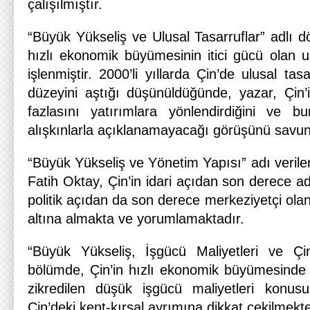
çalışılmıştır.
“Büyük Yükseliş ve Ulusal Tasarruflar” adlı 
hızlı ekonomik büyümesinin itici gücü olan u
işlenmiştir. 2000’li yıllarda Çin’de ulusal ta
düzeyini aştığı düşünüldüğünde, yazar, Çin’i
fazlasını yatırımlara yönlendirdiğini ve 
alışkınlarla açıklanamayacağı görüşünü savu
“Büyük Yükseliş ve Yönetim Yapısı” adı verile
Fatih Oktay, Çin’in idari açıdan son derece ad
politik açıdan da son derece merkeziyetçi olan
altına almakta ve yorumlamaktadır.
“Büyük Yükseliş, İşgücü Maliyetleri ve Çin
bölümde, Çin’in hızlı ekonomik büyümesinde ö
zikredilen düşük işgücü maliyetleri konusu
Çin’deki kent-kırsal ayrımına dikkat çekilmekte