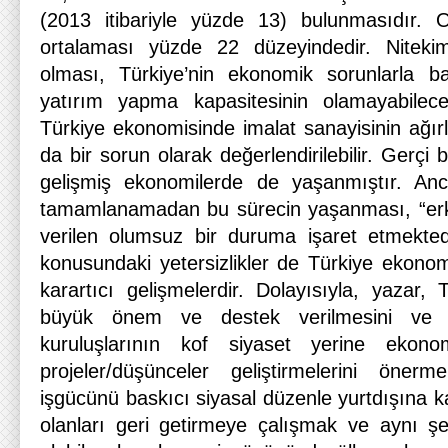
(2013 itibariyle yüzde 13) bulunmasıdır.
ortalaması yüzde 22 düzeyindedir. Niteki
olması, Türkiye’nin ekonomik sorunlarla ba
yatırım yapma kapasitesinin olamayabilece
Türkiye ekonomisinde imalat sanayisinin ağır
da bir sorun olarak değerlendirilebilir. Gerç
gelişmiş ekonomilerde de yaşanmıştır. An
tamamlanamadan bu sürecin yaşanması, “erk
verilen olumsuz bir duruma işaret etmekted
konusundaki yetersizlikler de Türkiye ekonom
karartıcı gelişmelerdir. Dolayısıyla, yazar, T
büyük önem ve destek verilmesini ve
kuruluşlarının kof siyaset yerine ekono
projeler/düşünceler geliştirmelerini önermek
işgücünü baskıcı siyasal düzenle yurtdışına 
olanları geri getirmeye çalışmak ve aynı şek