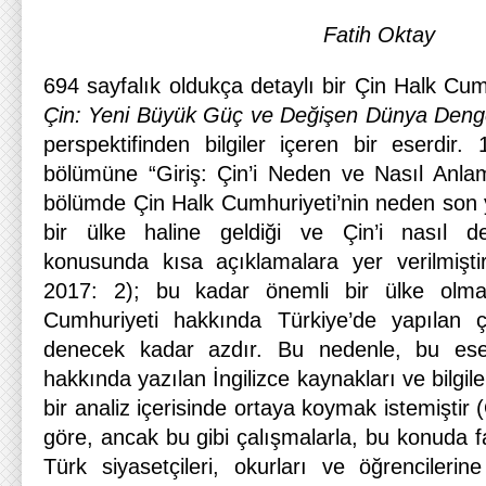
Fatih Oktay
694 sayfalık oldukça detaylı bir Çin Halk Cum
Çin: Yeni Büyük Güç ve Değişen Dünya Denge
perspektifinden bilgiler içeren bir eserdir.
bölümüne “Giriş: Çin’i Neden ve Nasıl Anlam
bölümde Çin Halk Cumhuriyeti’nin neden son y
bir ülke haline geldiği ve Çin’i nasıl de
konusunda kısa açıklamalara yer verilmişti
2017: 2); bu kadar önemli bir ülke olma
Cumhuriyeti hakkında Türkiye’de yapılan ç
denecek kadar azdır. Bu nedenle, bu eserl
hakkında yazılan İngilizce kaynakları ve bilgi
bir analiz içerisinde ortaya koymak istemiştir
göre, ancak bu gibi çalışmalarla, bu konuda fa
Türk siyasetçileri, okurları ve öğrencileri