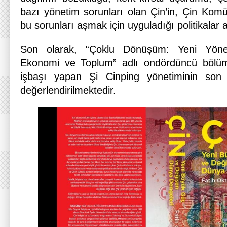
bazı yönetim sorunları olan Çin’in, Çin Komün
bu sorunları aşmak için uyguladığı politikalar a
Son olarak, “Çoklu Dönüşüm: Yeni Yöne
Ekonomi ve Toplum” adlı ondördüncü bölüm
işbaşı yapan Şi Cinping yönetiminin son b
değerlendirilmektedir.