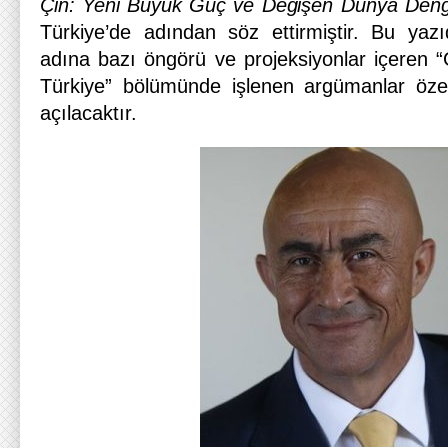
Çin: Yeni Büyük Güç ve Değişen Dünya Deng
Türkiye’de adından söz ettirmiştir. Bu yaz
adına bazı öngörü ve projeksiyonlar içeren 
Türkiye” bölümünde işlenen argümanlar öze
açılacaktır.