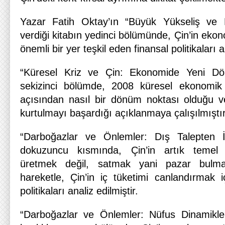
Yazar Fatih Oktay’ın “Büyük Yükseliş ve 
verdiği kitabın yedinci bölümünde, Çin’in ek
önemli bir yer teşkil eden finansal politikaları 
“Küresel Kriz ve Çin: Ekonomide Yeni Dön
sekizinci bölümde, 2008 küresel ekonomik 
açısından nasıl bir dönüm noktası olduğu ve
kurtulmayı başardığı açıklanmaya çalışılmıştır
“Darboğazlar ve Önlemler: Dış Talepten İ
dokuzuncu kısmında, Çin’in artık temel
üretmek değil, satmak yani pazar bulm
hareketle, Çin’in iç tüketimi canlandırmak 
politikaları analiz edilmiştir.
“Darboğazlar ve Önlemler: Nüfus Dinamikler