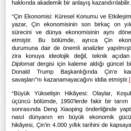
hakkında akademik bir anlayış kazandırılabilir.
“Çin Ekonomisi: Küresel Konumu ve Etkileşimle
yazar, Çin ekonomisinin son birkaç on yı
sürecini ve dünya ekonomisinin aynı dönem
etmiştir. Bu bölümde, ayrıca Çin ekon
durumuna dair de önemli analizler yapılmışt
zira konuya ideolojik değil, teknik açıd
Diplomat
dergisi için kaleme aldığı güncel 
Donald Trump Başkanlığında Çin’e karşı
savaşları”nı kazanamayacağını iddia etmiştir.
“Büyük Yükselişin Hikâyesi: Olaylar, Koşulla
üçüncü bölümde, 1950’lerde fakir bir tarım 
sonrasında Deng Xiaoping önderliğinde yaptı
nasıl dünyanın en büyük ekonomik gücü
hikâyesi, Çin’in 4.000 yıllık tarihini de kapsa