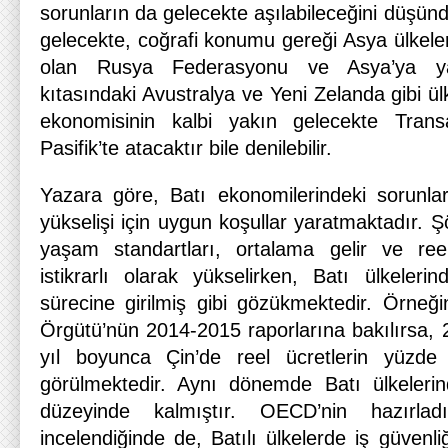
sorunların da gelecekte aşılabileceğini düşünd
gelecekte, coğrafi konumu gereği Asya ülkeler
olan Rusya Federasyonu ve Asya’ya y
kıtasındaki Avustralya ve Yeni Zelanda gibi ül
ekonomisinin kalbi yakın gelecekte Transat
Pasifik’te atacaktır bile denilebilir.
Yazara göre, Batı ekonomilerindeki sorunla
yükselişi için uygun koşullar yaratmaktadır. Ş
yaşam standartları, ortalama gelir ve reel
istikrarlı olarak yükselirken, Batı ülkeleri
sürecine girilmiş gibi gözükmektedir. Örneği
Örgütü’nün 2014-2015 raporlarına bakılırsa
yıl boyunca Çin’de reel ücretlerin yüzde
görülmektedir. Aynı dönemde Batı ülkelerin
düzeyinde kalmıştır. OECD’nin hazırla
incelendiğinde de, Batılı ülkelerde iş güvenli