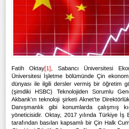
Fatih Oktay
[1]
, Sabancı Üniversitesi E
Üniversitesi İşletme bölümünde Çin ekonomisi
dünyası ile ilgili dersler vermiş bir öğretim 
(şimdiki HSBC) Teknolojiden Sorumlu Gene
Akbank’ın teknoloji şirketi Aknet’te Direktörl
Danışmanlık gibi konumlarda çalışmış kı
yöneticisidir. Oktay, 2017 yılında Türkiye İş 
tarafından basılan kapsamlı bir Çin Halk Cum