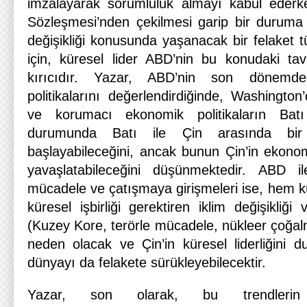
imzalayarak sorumluluk almayı kabul ederke
Sözleşmesi’nden çekilmesi garip bir duruma i
değişikliği konusunda yaşanacak bir felaket 
için, küresel lider ABD’nin bu konudaki ta
kırıcıdır. Yazar, ABD’nin son dönemd
politikalarını değerlendirdiğinde, Washingto
ve korumacı ekonomik politikaların Bat
durumunda Batı ile Çin arasında bi
başlayabileceğini, ancak bunun Çin’in ekono
yavaşlatabileceğini düşünmektedir. ABD i
mücadele ve çatışmaya girişmeleri ise, hem 
küresel işbirliği gerektiren iklim değişikli
(Kuzey Kore, terörle mücadele, nükleer çoğal
neden olacak ve Çin’in küresel liderliğini d
dünyayı da felakete sürükleyebilecektir.
Yazar, son olarak, bu trendlerin T