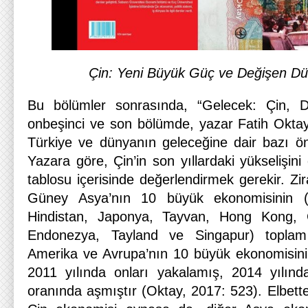
Çin: Yeni Büyük Güç ve Değişen Dü
Bu bölümler sonrasında, “Gelecek: Çin, D
onbeşinci ve son bölümde, yazar Fatih Oktay
Türkiye ve dünyanın geleceğine dair bazı ö
Yazara göre, Çin’in son yıllardaki yükselişini
tablosu içerisinde değerlendirmek gerekir. Z
Güney Asya’nın 10 büyük ekonomisinin (
Hindistan, Japonya, Tayvan, Hong Kong,
Endonezya, Tayland ve Singapur) topla
Amerika ve Avrupa’nın 10 büyük ekonomisini
2011 yılında onları yakalamış, 2014 yılı
oranında aşmıştır (Oktay, 2017: 523). Elbett