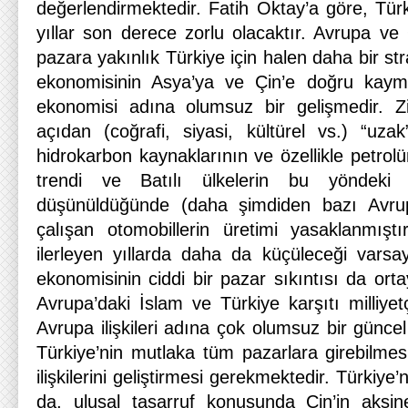
değerlendirmektedir. Fatih Oktay’a göre, Tür
yıllar son derece zorlu olacaktır. Avrupa ve
pazara yakınlık Türkiye için halen daha bir st
ekonomisinin Asya’ya ve Çin’e doğru kaym
ekonomisi adına olumsuz bir gelişmedir. Zi
açıdan (coğrafi, siyasi, kültürel vs.) “uza
hidrokarbon kaynaklarının ve özellikle petrol
trendi ve Batılı ülkelerin bu yöndeki 
düşünüldüğünde (daha şimdiden bazı Avrup
çalışan otomobillerin üretimi yasaklanmışt
ilerleyen yıllarda daha da küçüleceği varsayı
ekonomisinin ciddi bir pazar sıkıntısı da orta
Avrupa’daki İslam ve Türkiye karşıtı milliye
Avrupa ilişkileri adına çok olumsuz bir güncel
Türkiye’nin mutlaka tüm pazarlara girebilmes
ilişkilerini geliştirmesi gerekmektedir. Türkiye’
da, ulusal tasarruf konusunda Çin’in aksi