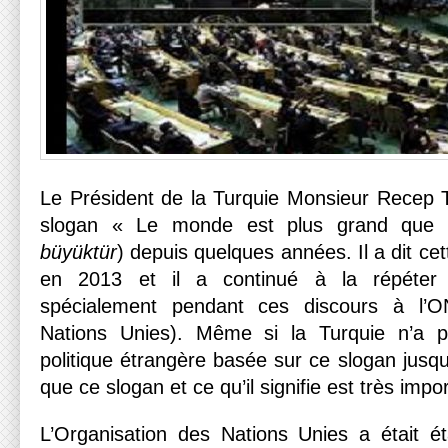
Le Président de la Turquie Monsieur Recep Ta
slogan « Le monde est plus grand que 
büyüktür
) depuis quelques années. Il a dit c
en 2013 et il a continué à la répéter 
spécialement pendant ces discours à l’ON
Nations Unies). Même si la Turquie n’a 
politique étrangère basée sur ce slogan jusq
que ce slogan et ce qu’il signifie est très imp
L’Organisation des Nations Unies a était é