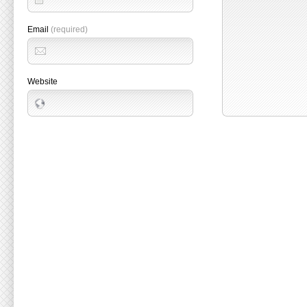
Email
(required)
Website