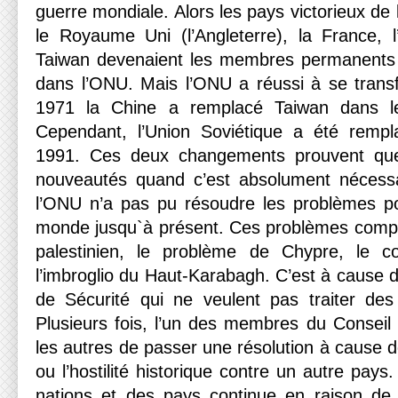
guerre mondiale. Alors les pays victorieux de 
le Royaume Uni (l’Angleterre), la France, l
Taiwan devenaient les membres permanents 
dans l’ONU. Mais l’ONU a réussi à se transf
1971 la Chine a remplacé Taiwan dans le
Cependant, l’Union Soviétique a été remp
1991. Ces deux changements prouvent que
nouveautés quand c’est absolument nécess
l’ONU n’a pas pu résoudre les problèmes po
monde jusqu`à présent. Ces problèmes compren
palestinien, le problème de Chypre, le c
l’imbroglio du Haut-Karabagh. C’est à cause
de Sécurité qui ne veulent pas traiter des
Plusieurs fois, l’un des membres du Consei
les autres de passer une résolution à cause d
ou l’hostilité historique contre un autre pays
nations et des pays continue en raison de 