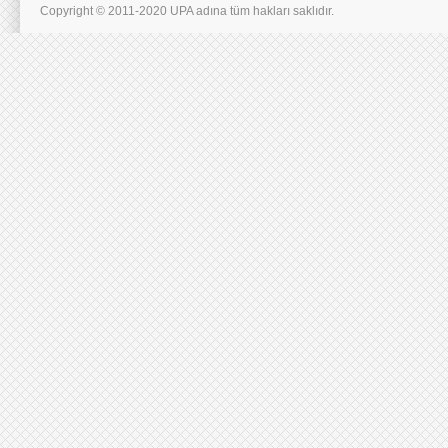
Copyright © 2011-2020 UPA adına tüm hakları saklıdır.