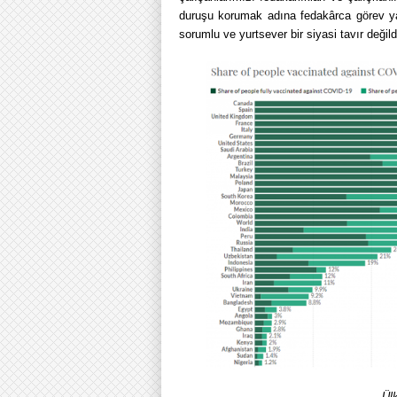
duruşu korumak adına fedakârca görev ya
sorumlu ve yurtsever bir siyasi tavır değildi
Ül