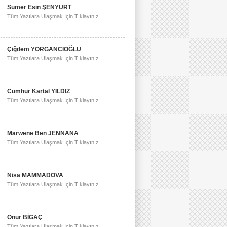
Sümer Esin ŞENYURT
Tüm Yazılara Ulaşmak İçin Tıklayınız.
Çiğdem YORGANCIOĞLU
Tüm Yazılara Ulaşmak İçin Tıklayınız.
Cumhur Kartal YILDIZ
Tüm Yazılara Ulaşmak İçin Tıklayınız.
Marwene Ben JENNANA
Tüm Yazılara Ulaşmak İçin Tıklayınız.
Nisa MAMMADOVA
Tüm Yazılara Ulaşmak İçin Tıklayınız.
Onur BİGAÇ
Tüm Yazılara Ulaşmak İçin Tıklayınız.