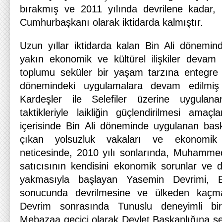
bırakmış ve 2011 yılında devrilene kadar, B
Cumhurbaşkanı olarak iktidarda kalmıştır.
Uzun yıllar iktidarda kalan Bin Ali dönemind
yakın ekonomik ve kültürel ilişkiler devam etti
toplumu seküler bir yaşam tarzına entegre 
dönemindeki uygulamalara devam edilmi
Kardeşler ile Selefiler üzerine uygula
taktikleriyle laikliğin güçlendirilmesi ama
içerisinde Bin Ali döneminde uygulanan baskı
çıkan yolsuzluk vakaları ve ekonomik s
neticesinde, 2010 yılı sonlarında, Muhammed
satıcısının kendisini ekonomik sorunlar ve d
yakmasıyla başlayan Yasemin Devrimi, Bi
sonucunda devrilmesine ve ülkeden kaçm
Devrim sonrasında Tunuslu deneyimli bi
Mebazaa geçici olarak Devlet Başkanlığına seçi