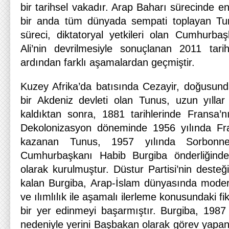
bir tarihsel vakadır. Arap Baharı sürecinde e
bir anda tüm dünyada sempati toplayan Tun
süreci, diktatoryal yetkileri olan Cumhurba
Ali’nin devrilmesiyle sonuçlanan 2011 tari
ardından farklı aşamalardan geçmiştir.
Kuzey Afrika’da batısında Cezayir, doğusunda
bir Akdeniz devleti olan Tunus, uzun yılla
kaldıktan sonra, 1881 tarihlerinde Fransa’nı
Dekolonizasyon döneminde 1956 yılında Fra
kazanan Tunus, 1957 yılında Sorbonne
Cumhurbaşkanı Habib Burgiba önderliğinde
olarak kurulmuştur. Düstur Partisi’nin desteği
kalan Burgiba, Arap-İslam dünyasında mode
ve ılımlılık ile aşamalı ilerleme konusundaki fi
bir yer edinmeyi başarmıştır. Burgiba, 1987 
nedeniyle yerini Başbakan olarak görev yapan 