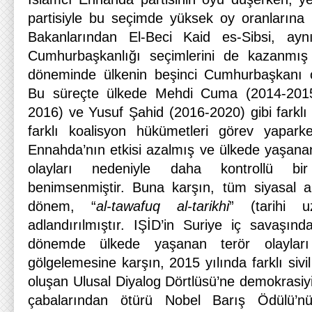
partisiyle bu seçimde yüksek oy oranlarına 
Bakanlarından El-Beci Kaid es-Sibsi, ayn
Cumhurbaşkanlığı seçimlerini de kazanmış
döneminde ülkenin beşinci Cumhurbaşkanı o
Bu süreçte ülkede Mehdi Cuma (2014-2015
2016) ve Yusuf Şahid (2016-2020) gibi farklı 
farklı koalisyon hükümetleri görev yapark
Ennahda’nın etkisi azalmış ve ülkede yaşanan
olayları nedeniyle daha kontrollü bi
benimsenmiştir. Buna karşın, tüm siyasal a
dönem, “
al-tawafuq al-tarikhi
” (tarihi u
adlandırılmıştır. IŞİD’in Suriye iç savaşınd
dönemde ülkede yaşanan terör olayları
gölgelemesine karşın, 2015 yılında farklı sivi
oluşan Ulusal Diyalog Dörtlüsü’ne demokrasiy
çabalarından ötürü Nobel Barış Ödülü’nü