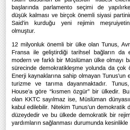
başlarında parlamento seçimi de yapılırke
düşük kalması ve birçok önemli siyasi partin
Said’in kurduğu yeni rejimin meşruiyet
olmuştur.
12 milyonluk önemli bir ülke olan Tunus, Avru
Fransa ile geliştirdiği tarihsel bağların da
modern ve farklı bir Müslüman ülke olmayı 
sürecinde demokratikleşme yolunda da çok ö
Enerji kaynaklarına sahip olmayan Tunus’un 
turizme ve tarıma dayanmaktadır. Tunu
House’a göre “kısmen özgür” bir ülkedir. Bu
olan KKTC sayılmaz ise, Müslüman dünyasın
kabul edilebilir. Nitekim Tunus’un demokratik 
düzeydedir ve bu ülkede demokratik bir reji
yardımların sağlanması durumunda kesinlikle i