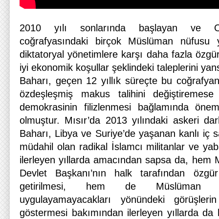
2010 yılı sonlarında başlayan ve Or
coğrafyasındaki birçok Müslüman nüfusu y
diktatoryal yönetimlere karşı daha fazla özg
iyi ekonomik koşullar şeklindeki taleplerini yan
Baharı, geçen 12 yıllık süreçte bu coğrafyanın
özdeşleşmiş makus talihini değiştiremese 
demokrasinin filizlenmesi bağlamında öneml
olmuştur. Mısır’da 2013 yılındaki askeri dar
Baharı, Libya ve Suriye’de yaşanan kanlı iç 
müdahil olan radikal İslamcı militanlar ve yab
ilerleyen yıllarda amacından sapsa da, hem Mıs
Devlet Başkanı’nın halk tarafından özgür
getirilmesi, hem de Müslüman ha
uygulayamayacakları yönündeki görüşleri
göstermesi bakımından ilerleyen yıllarda da 