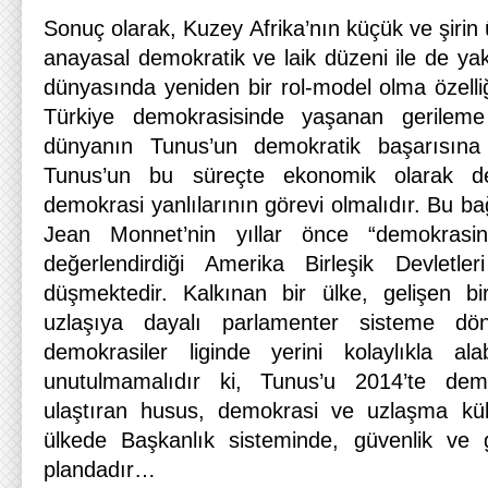
Sonuç olarak, Kuzey Afrika’nın küçük ve şirin ü
anayasal demokratik ve laik düzeni ile de y
dünyasında yeniden bir rol-model olma özelliği
Türkiye demokrasisinde yaşanan gerilem
dünyanın Tunus’un demokratik başarısına 
Tunus’un bu süreçte ekonomik olarak de
demokrasi yanlılarının görevi olmalıdır. Bu b
Jean Monnet’nin yıllar önce “demokrasini
değerlendirdiği Amerika Birleşik Devletler
düşmektedir. Kalkınan bir ülke, gelişen b
uzlaşıya dayalı parlamenter sisteme dö
demokrasiler liginde yerini kolaylıkla ala
unutulmamalıdır ki, Tunus’u 2014’te dem
ulaştıran husus, demokrasi ve uzlaşma kül
ülkede Başkanlık sisteminde, güvenlik ve g
plandadır…