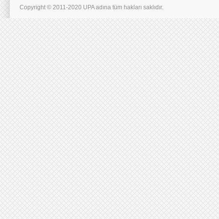
Copyright © 2011-2020 UPA adına tüm hakları saklıdır.