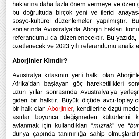
haklarına daha fazla önem vermeye ve özen 
bu doğrultuda birçok yeni ve ilerici anaya
sosyo-kültürel düzenlemeler yapılmıştır. 
sonlarında Avustralya’da Aborjin hakları kon
referandumu da düzenlenecektir. Bu yazıda, 
özetlenecek ve 2023 yılı referandumu analiz ed
Aborjinler Kimdir?
Avustralya kıtasının yerli halkı olan Aborjinl
Afrika’dan başlayan göç hareketlilikleri s
uzun yıllar sonrasında Avustralya’ya yerleşm
giden bir halktır. Büyük ölçüde avcı-toplayıcı
bir halk olan
Aborjinler
, kendilerine özgü mede
asırlar boyunca değişmeden kültürlerini k
avlanmak için kullandıkları “
mızrak
” ve “
bu
dünya çapında tanınırlığa sahip olmuşlardır