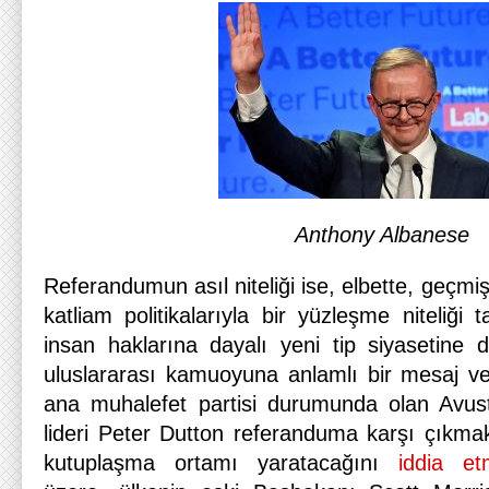
Anthony Albanese
Referandumun asıl niteliği ise, elbette, geçmi
katliam politikalarıyla bir yüzleşme niteliğ
insan haklarına dayalı yeni tip siyasetine d
uluslararası kamuoyuna anlamlı bir mesaj ver
ana muhalefet partisi durumunda olan Avustra
lideri Peter Dutton referanduma karşı çıkma
kutuplaşma ortamı yaratacağını
iddia et