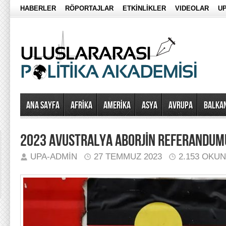
HABERLER
RÖPORTAJLAR
ETKİNLİKLER
VIDEOLAR
UP
Ana Sayfa
AFRİKA
AMERİKA
ASYA
AVRUPA
BALKA
2023 AVUSTRALYA ABORJİN REFERANDUM
UPA-ADMIN
27 TEMMUZ 2023
2.153 OKU