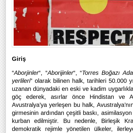
Giriş
“
Aborjinler
“, “
Aborijinler
“, “
Torres Boğazı Adal
yerlileri
” olarak bilinen halk, tarihleri 50.000
uzanan dünyadaki en eski ve kadim uygarlıkları
göç ederek, asırlar önce Hindistan ve As
Avustralya’ya yerleşen bu halk, Avustralya’nın 
girmesinin ardından çeşitli baskı, asimilasyon 
kurban edilmiştir. Bu nedenle, Birleşik Kra
demokratik rejimle yönetilen ülkeler, ilerl