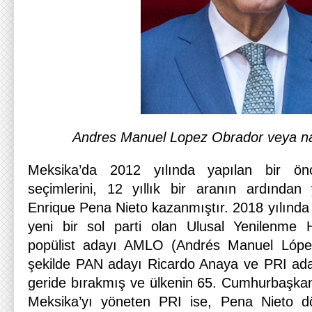
Andres Manuel Lopez Obrador veya n
Meksika’da 2012 yılında yapılan bir ön
seçimlerini, 12 yıllık bir aranın ardından
Enrique Pena Nieto kazanmıştır. 2018 yılında 
yeni bir sol parti olan Ulusal Yenilenme H
popülist adayı AMLO (Andrés Manuel López
şekilde PAN adayı Ricardo Anaya ve PRI ad
geride bırakmış ve ülkenin 65. Cumhurbaşkanı 
Meksika’yı yöneten PRI ise, Pena Nieto dö