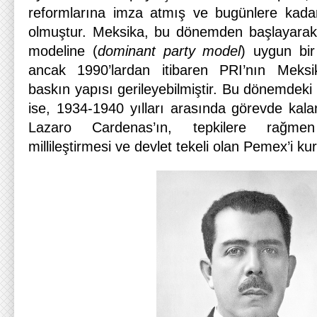
reformlarına imza atmış ve bugünlere kadar
olmuştur. Meksika, bu dönemden başlayarak 
modeline (
dominant party model
) uygun bir
ancak 1990’lardan itibaren PRI’nın Meksi
baskın yapısı gerileyebilmiştir. Bu dönemdeki 
ise, 1934-1940 yılları arasında görevde ka
Lazaro Cardenas’ın, tepkilere rağmen
millileştirmesi ve devlet tekeli olan Pemex’i ku