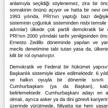
anlamıyla seçildiği söylenemez, zira bir ö
sonrakinin önünü açıyor ve hatta bir nevi on
1993 yılında, PRI’nın yaptığı bazı değişik
sisteminin çoğunluk sisteminden nisbi temsil
adımlar) ülkede çok partili demokratik bir 
PRI’nın 2000 yılındaki tarihi yenilgisinden 
Ernesto Zedillo döneminde yapılan ve yar
meclis denetimine tabi tutan yasa da, ülken
kilit bir rol oynamıştır.
Demokratik ve Federal bir hükümet yapısı
Başkanlık sistemiyle idare edilmektedir. 6 yıl
ve halkın oyuyla bir dönemle sınırlı
Cumhurbaşkanı (ya da Başkan), kabin
belirlemektedir. Cumhurbaşkanı adayı en 
olmalı, ayrıca asker ya da dini görevli kariyer
üzerinde yürütmede, fiiliyatta ise hem ya