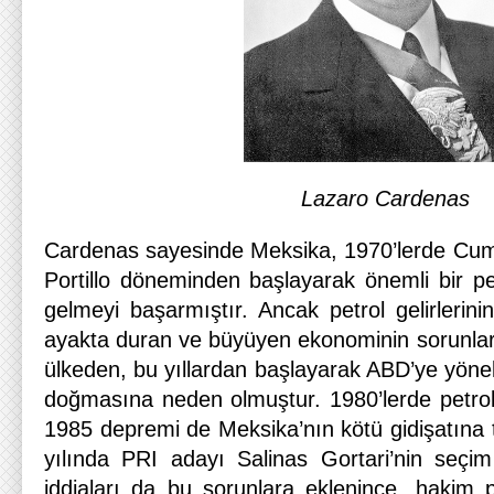
Lazaro Cardenas
Cardenas sayesinde Meksika, 1970’lerde Cu
Portillo döneminden başlayarak önemli bir petr
gelmeyi başarmıştır. Ancak petrol gelirlerin
ayakta duran ve büyüyen ekonominin sorunla
ülkeden, bu yıllardan başlayarak ABD’ye yönel
doğmasına neden olmuştur. 1980’lerde petrol 
1985 depremi de Meksika’nın kötü gidişatına 
yılında PRI adayı Salinas Gortari’nin seçim
iddiaları da bu sorunlara eklenince, hakim 