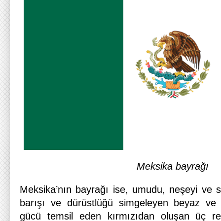
Meksika bayrağı
Meksika’nın bayrağı ise, umudu, neşeyi ve se
barışı ve dürüstlüğü simgeleyen beyaz ve ç
gücü temsil eden kırmızıdan oluşan üç renk