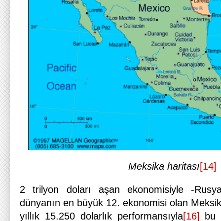
Meksika haritası
[14]
2 trilyon doları aşan ekonomisiyle -Rusy
dünyanın en büyük 12. ekonomisi olan Meksi
yıllık 15.250 dolarlık performansıyla
[16]
bu a