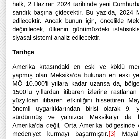
halk, 2 Haziran 2024 tarihinde yeni Cumhurba
sandık başına gidecektir. Bu yazıda, 2024 M
edilecektir. Ancak bunun için, öncelikle Mek
değinilecek, ülkenin günümüzdeki istatistikl
siyasal sistemi analiz edilecektir.
Tarihçe
Amerika kıtasındaki en eski ve köklü mede
yapmış olan Meksika’da bulunan en eski yerle
MÖ 10.000’li yıllara kadar uzansa da, bölg
1500’lü yıllardan itibaren izlerine rastlanan
yüzyıldan itibaren etkinliğini hissettiren M
önemli uygarlıklarından birisi olarak 9. y
sürdürmüş ve yalnızca Meksika’yı da 
Amerika’da değil, Orta Amerika bölgesinde d
medeniyet kurmayı başarmıştır.
[3]
Mayala