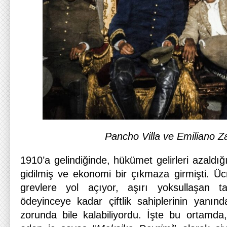
Pancho Villa ve Emiliano Z
1910’a gelindiğinde, hükümet gelirleri azald
gidilmiş ve ekonomi bir çıkmaza girmişti. Üc
grevlere yol açıyor, aşırı yoksullaşan tar
ödeyinceye kadar çiftlik sahiplerinin yanın
zorunda bile kalabiliyordu. İşte bu ortamd