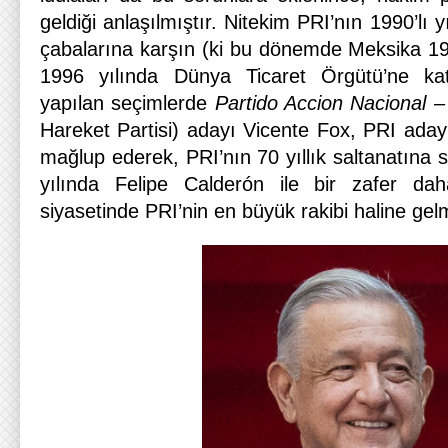
geldiği anlaşılmıştır. Nitekim PRI’nın 1990’lı y
çabalarına karşın (ki bu dönemde Meksika 1
1996 yılında Dünya Ticaret Örgütü’ne katı
yapılan seçimlerde
Partido Accion Nacional
– 
Hareket Partisi) adayı Vicente Fox, PRI aday
mağlup ederek, PRI’nın 70 yıllık saltanatına 
yılında Felipe Calderón ile bir zafer da
siyasetinde PRI’nin en büyük rakibi haline gelm