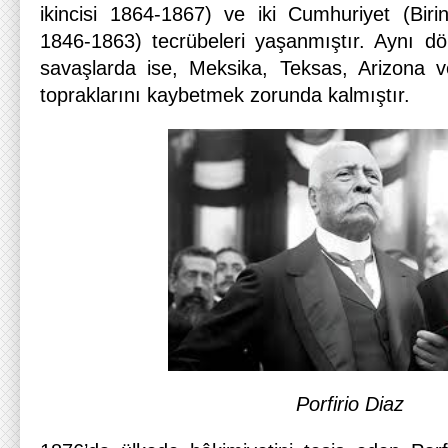
ikincisi 1864-1867) ve iki Cumhuriyet (Biri
1846-1863) tecrübeleri yaşanmıştır. Aynı d
savaşlarda ise, Meksika, Teksas, Arizona ve
topraklarını kaybetmek zorunda kalmıştır.
Porfirio Diaz