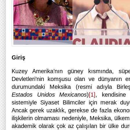
Giriş
Kuzey Amerika’nın güney kısmında, süpe
Devletleri’nin komşusu olan ve dünyanın 
durumundaki Meksika (resmi adıyla Birleş
Estados Unidos Mexicanos
)
[1]
, kendisine
sistemiyle Siyaset Bilimciler için merak duyul
Ancak gerek uzaklık, gerekse de fazla ekonom
ilişkilerin olmaması nedeniyle, Meksika, ülkem
akademik olarak çok az çalışılan bir ülke du