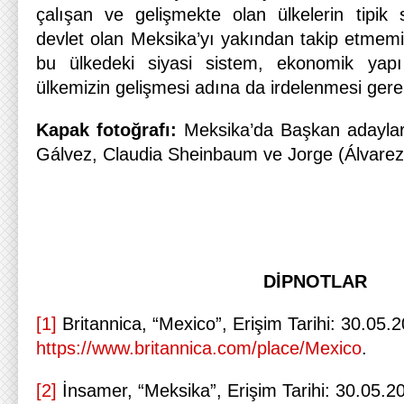
çalışan ve gelişmekte olan ülkelerin tipik 
devlet olan Meksika’yı yakından takip etmemiz
bu ülkedeki siyasi sistem, ekonomik yap
ülkemizin gelişmesi adına da irdelenmesi gere
Kapak fotoğrafı:
Meksika’da Başkan adayları
Gálvez, Claudia Sheinbaum ve Jorge (Álvare
DİPNOTLAR
[1]
Britannica, “Mexico”, Erişim Tarihi: 30.05.2
https://www.britannica.com/place/Mexico
.
[2]
İnsamer, “Meksika”, Erişim Tarihi: 30.05.20