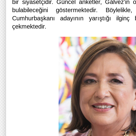
bir siyasetçidir. Güncel anketler, Gálvez’in
bulabileceğini göstermektedir. Böylelikl
Cumhurbaşkanı adayının yarıştığı ilginç 
çekmektedir.