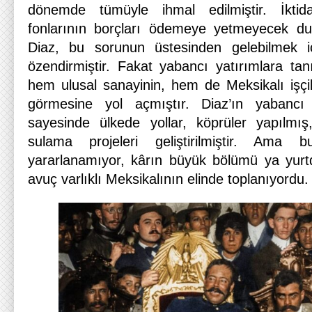
dönemde tümüyle ihmal edilmiştir. İktida
fonlarının borçları ödemeye yetmeyecek d
Diaz, bu sorunun üstesinden gelebilmek iç
özendirmiştir. Fakat yabancı yatırımlara tan
hem ulusal sanayinin, hem de Meksikalı işç
görmesine yol açmıştır. Diaz’ın yabanc
sayesinde ülkede yollar, köprüler yapılmı
sulama projeleri geliştirilmiştir. Ama 
yararlanamıyor, kârın büyük bölümü ya yurtd
avuç varlıklı Meksikalının elinde toplanıyordu.