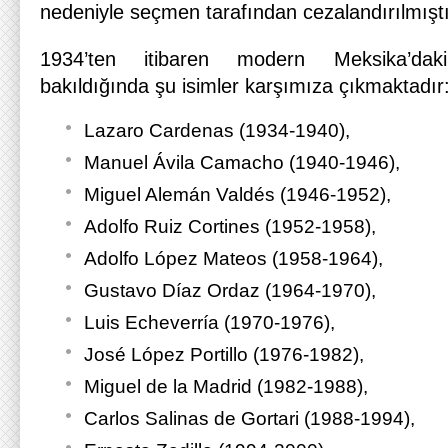
nedeniyle seçmen tarafından cezalandırılmıştı
1934’ten itibaren modern Meksika’dak
bakıldığında şu isimler karşımıza çıkmaktadır
Lazaro Cardenas (1934-1940),
Manuel Ávila Camacho (1940-1946),
Miguel Alemán Valdés (1946-1952),
Adolfo Ruiz Cortines (1952-1958),
Adolfo López Mateos (1958-1964),
Gustavo Díaz Ordaz (1964-1970),
Luis Echeverría (1970-1976),
José López Portillo (1976-1982),
Miguel de la Madrid (1982-1988),
Carlos Salinas de Gortari (1988-1994),