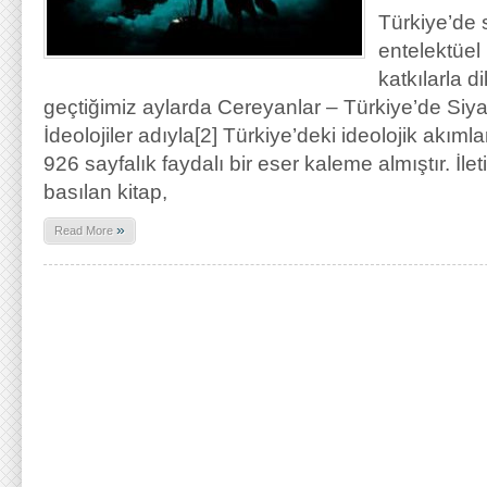
Türkiye’de
entelektüel
katkılarla d
geçtiğimiz aylarda Cereyanlar – Türkiye’de Siya
İdeolojiler adıyla[2] Türkiye’deki ideolojik akımla
926 sayfalık faydalı bir eser kaleme almıştır. İle
basılan kitap,
»
Read More