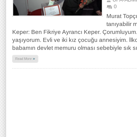
0
Murat Topçu
tanıyabilir 
Keper: Ben Fikriye Ayrancı Keper. Çorumluyum.
yaşıyorum. Evli ve iki kız çocuğu annesiyim. İlkok
babamın devlet memuru olması sebebiyle sık sı
»
Read More