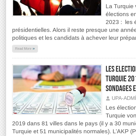
La Turquie 
élections 
2023 : les é
présidentielles. Alors il reste presque une année
politiques et les candidats à achever leur prépa
»
Read More
LES ELECTI
TURQUIE 201
SONDAGES E
UPA-ADM
Les électio
Turquie von
2019 dans 81 villes dans le pays (il y a 30 mun
Turquie et 51 municipalités normales). L’AKP (Pa