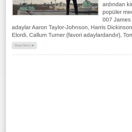
ardından ki
popüler med
007 James B
adaylar Aaron Taylor-Johnson, Harris Dickinson
Elordi, Callum Turner (favori adaylardandır), To
»
Read More