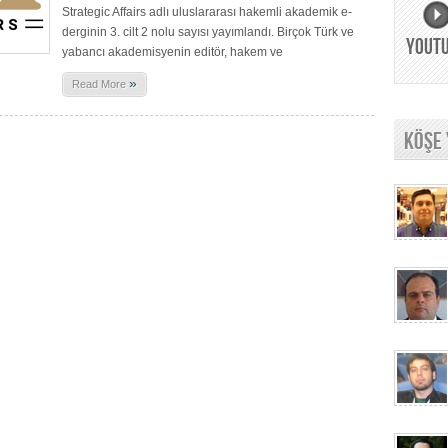
Strategic Affairs adlı uluslararası hakemli akademik e-
derginin 3. cilt 2 nolu sayısı yayımlandı. Birçok Türk ve
YOUT
yabancı akademisyenin editör, hakem ve
»
Read More
KÖŞE