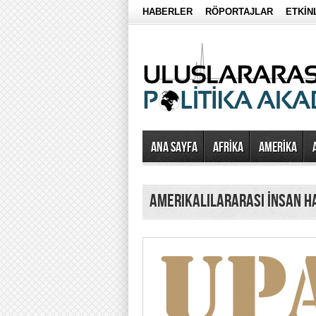
HABERLER
RÖPORTAJLAR
ETKİN
Ana Sayfa
AFRİKA
AMERİKA
Amerikalılararası İnsan 