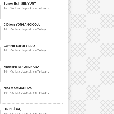
Sümer Esin ŞENYURT
Tüm Yazılara Ulaşmak İçin Tıklayınız.
Çiğdem YORGANCIOĞLU
Tüm Yazılara Ulaşmak İçin Tıklayınız.
Cumhur Kartal YILDIZ
Tüm Yazılara Ulaşmak İçin Tıklayınız.
Marwene Ben JENNANA
Tüm Yazılara Ulaşmak İçin Tıklayınız.
Nisa MAMMADOVA
Tüm Yazılara Ulaşmak İçin Tıklayınız.
Onur BİGAÇ
Tüm Yazılara Ulaşmak İçin Tıklayınız.