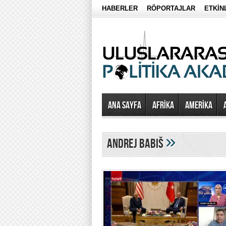
HABERLER
RÖPORTAJLAR
ETKİN
Ana Sayfa
AFRİKA
AMERİKA
»
Andrej Babiš