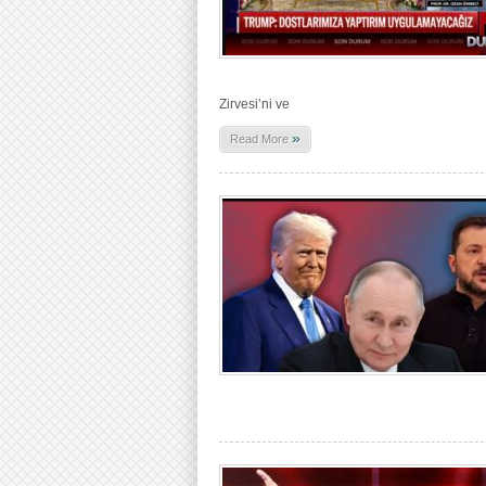
Zirvesi’ni ve
»
Read More