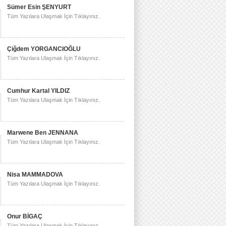
Sümer Esin ŞENYURT
Tüm Yazılara Ulaşmak İçin Tıklayınız.
Çiğdem YORGANCIOĞLU
Tüm Yazılara Ulaşmak İçin Tıklayınız.
Cumhur Kartal YILDIZ
Tüm Yazılara Ulaşmak İçin Tıklayınız.
Marwene Ben JENNANA
Tüm Yazılara Ulaşmak İçin Tıklayınız.
Nisa MAMMADOVA
Tüm Yazılara Ulaşmak İçin Tıklayınız.
Onur BİGAÇ
Tüm Yazılara Ulaşmak İçin Tıklayınız.