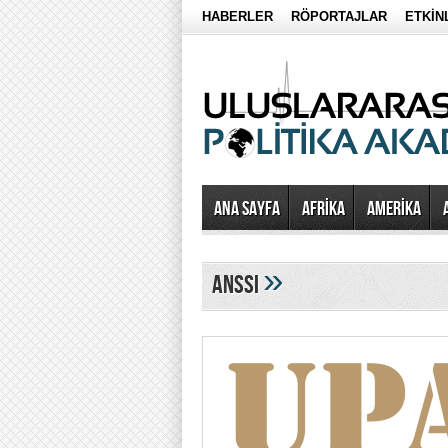
HABERLER
RÖPORTAJLAR
ETKİN
Ana Sayfa
AFRİKA
AMERİKA
»
anssi