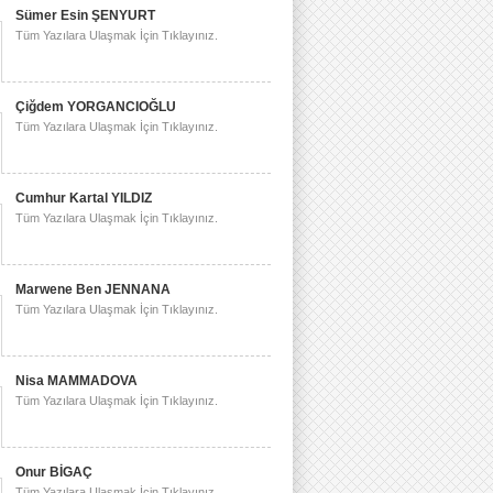
Sümer Esin ŞENYURT
Tüm Yazılara Ulaşmak İçin Tıklayınız.
Çiğdem YORGANCIOĞLU
Tüm Yazılara Ulaşmak İçin Tıklayınız.
Cumhur Kartal YILDIZ
Tüm Yazılara Ulaşmak İçin Tıklayınız.
Marwene Ben JENNANA
Tüm Yazılara Ulaşmak İçin Tıklayınız.
Nisa MAMMADOVA
Tüm Yazılara Ulaşmak İçin Tıklayınız.
Onur BİGAÇ
Tüm Yazılara Ulaşmak İçin Tıklayınız.