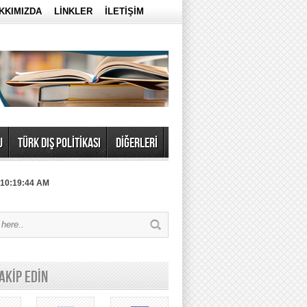
KKIMIZDA
LİNKLER
İLETİŞİM
U
TÜRK DIŞ POLİTİKASI
DİĞERLERİ
 10:19:44 AM
TAKİP EDİN