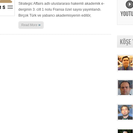
Strategic Affairs adlı uluslararası hakemli akademik e-
derginin 3. cilt 1 nolu Fransa özel sayısı yayımlandı.
YOUT
Birçok Türk ve yabancı akademisyenin editör,
»
Read More
KÖŞE