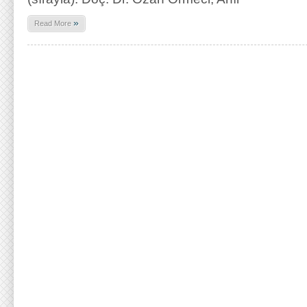
»
Read More