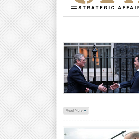
»
Read More