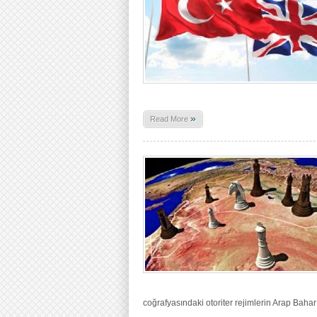
»
Read More
coğrafyasındaki otoriter rejimlerin Arap Baharı