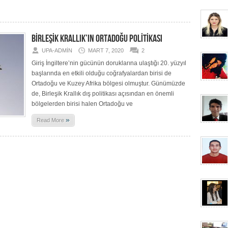
BİRLEŞİK KRALLIK’IN ORTADOĞU POLİTİKASI
UPA-ADMIN
MART 7, 2020
2
Giriş İngiltere’nin gücünün doruklarına ulaştığı 20. yüzyıl
başlarında en etkili olduğu coğrafyalardan birisi de
Ortadoğu ve Kuzey Afrika bölgesi olmuştur. Günümüzde
de, Birleşik Krallık dış politikası açısından en önemli
bölgelerden birisi halen Ortadoğu ve
»
Read More