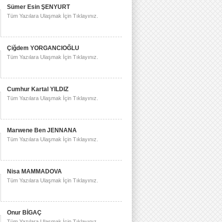
Sümer Esin ŞENYURT
Tüm Yazılara Ulaşmak İçin Tıklayınız.
Çiğdem YORGANCIOĞLU
Tüm Yazılara Ulaşmak İçin Tıklayınız.
Cumhur Kartal YILDIZ
Tüm Yazılara Ulaşmak İçin Tıklayınız.
Marwene Ben JENNANA
Tüm Yazılara Ulaşmak İçin Tıklayınız.
Nisa MAMMADOVA
Tüm Yazılara Ulaşmak İçin Tıklayınız.
Onur BİGAÇ
Tüm Yazılara Ulaşmak İçin Tıklayınız.