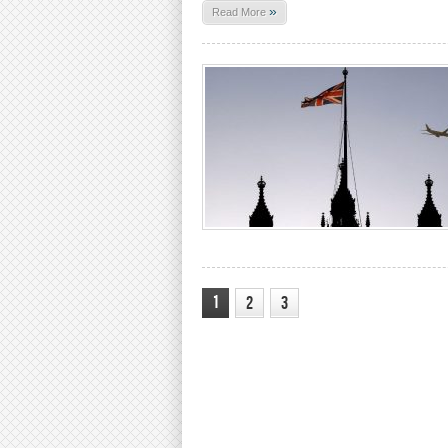
»
Read More
1
2
3