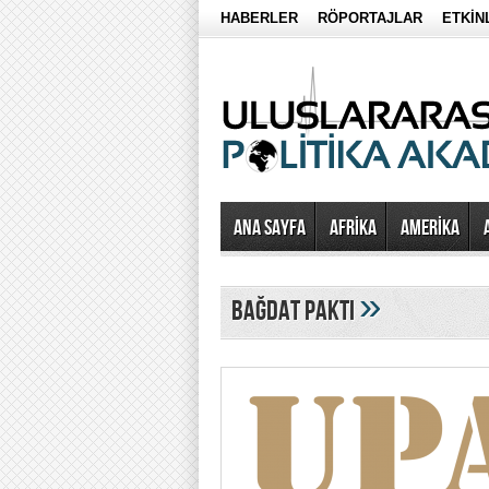
HABERLER
RÖPORTAJLAR
ETKİN
Ana Sayfa
AFRİKA
AMERİKA
»
bağdat paktı