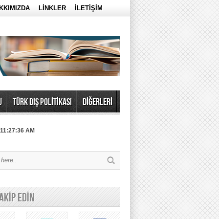
KKIMIZDA
LİNKLER
İLETİŞİM
U
TÜRK DIŞ POLİTİKASI
DİĞERLERİ
 11:27:36 AM
TAKİP EDİN