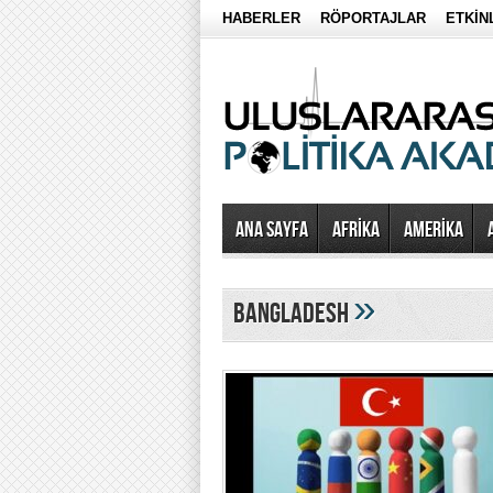
HABERLER
RÖPORTAJLAR
ETKİN
Ana Sayfa
AFRİKA
AMERİKA
»
bangladesh