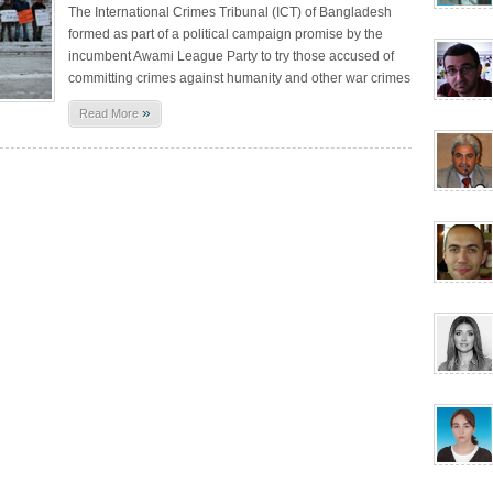
The International Crimes Tribunal (ICT) of Bangladesh
formed as part of a political campaign promise by the
incumbent Awami League Party to try those accused of
committing crimes against humanity and other war crimes
»
Read More