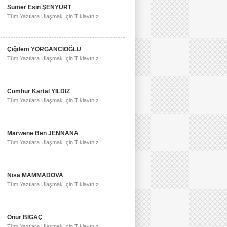
Sümer Esin ŞENYURT
Tüm Yazılara Ulaşmak İçin Tıklayınız.
Çiğdem YORGANCIOĞLU
Tüm Yazılara Ulaşmak İçin Tıklayınız.
Cumhur Kartal YILDIZ
Tüm Yazılara Ulaşmak İçin Tıklayınız.
Marwene Ben JENNANA
Tüm Yazılara Ulaşmak İçin Tıklayınız.
Nisa MAMMADOVA
Tüm Yazılara Ulaşmak İçin Tıklayınız.
Onur BİGAÇ
Tüm Yazılara Ulaşmak İçin Tıklayınız.