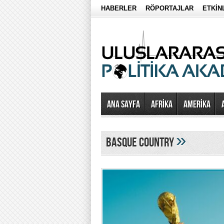
HABERLER
RÖPORTAJLAR
ETKİN
Ana Sayfa
AFRİKA
AMERİKA
»
basque country