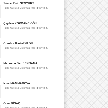
Sümer Esin ŞENYURT
Tüm Yazılara Ulaşmak İçin Tıklayınız.
Çiğdem YORGANCIOĞLU
Tüm Yazılara Ulaşmak İçin Tıklayınız.
Cumhur Kartal YILDIZ
Tüm Yazılara Ulaşmak İçin Tıklayınız.
Marwene Ben JENNANA
Tüm Yazılara Ulaşmak İçin Tıklayınız.
Nisa MAMMADOVA
Tüm Yazılara Ulaşmak İçin Tıklayınız.
Onur BİGAÇ
Tüm Yazılara Ulaşmak İçin Tıklayınız.