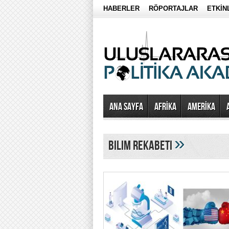
HABERLER
RÖPORTAJLAR
ETKİN
Ana Sayfa
AFRİKA
AMERİKA
»
bilim rekabeti