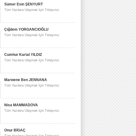
Sümer Esin ŞENYURT
Tüm Yazılara Ulaşmak İçin Tıklayınız.
Çiğdem YORGANCIOĞLU
Tüm Yazılara Ulaşmak İçin Tıklayınız.
Cumhur Kartal YILDIZ
Tüm Yazılara Ulaşmak İçin Tıklayınız.
Marwene Ben JENNANA
Tüm Yazılara Ulaşmak İçin Tıklayınız.
Nisa MAMMADOVA
Tüm Yazılara Ulaşmak İçin Tıklayınız.
Onur BİGAÇ
Tüm Yazılara Ulaşmak İçin Tıklayınız.