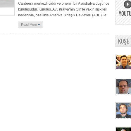
Canberra merkezli ciddi ve önemli bir Avustralya düşünce
kuruluşudur. Kuruluş, Avustralya’nın Çin’le yakın ilişkileri
YOUT
nedeniyle, özellikle Amerika Birleşik Devletleri (ABD) ile
»
Read More
KÖŞE