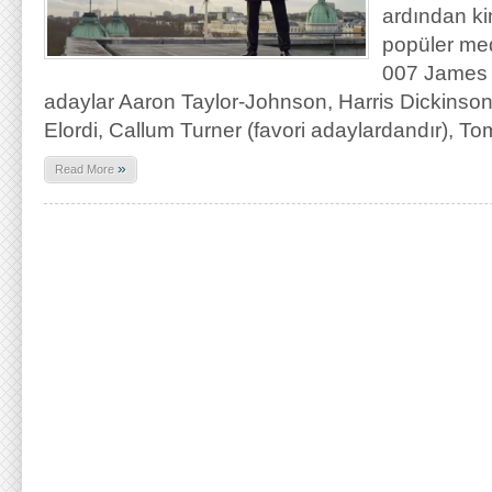
ardından ki
popüler med
007 James B
adaylar Aaron Taylor-Johnson, Harris Dickinson
Elordi, Callum Turner (favori adaylardandır), To
»
Read More