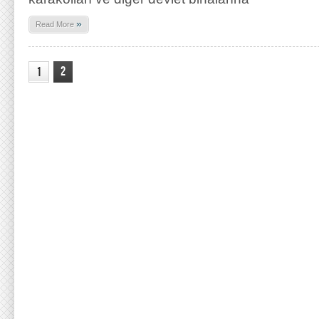
»
Read More
2
1