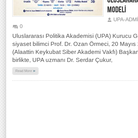
ULUSLARARA
MODELİ
UPA-ADM
0
Uluslararası Politika Akademisi (UPA) Kurucu G
siyaset bilimci Prof. Dr. Ozan Örmeci, 20 Mayı
(Alaattin Keykubat Siber Akademi Vakfı) Başka
birlikte, UPA uzmanı Dr. Serdar Çukur,
»
Read More