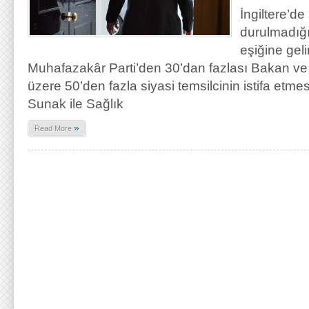
İngiltere’de
durulmadığın
eşiğine geli
Muhafazakâr Parti’den 30’dan fazlası Bakan v
üzere 50’den fazla siyasi temsilcinin istifa etme
Sunak ile Sağlık
»
Read More