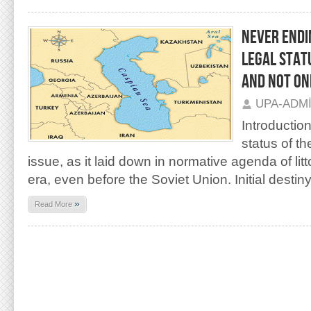
NEVER ENDI
LEGAL STAT
AND NOT ON
UPA-ADM
Introduction
status of t
issue, as it laid down in normative agenda of litt
era, even before the Soviet Union. Initial destin
»
Read More