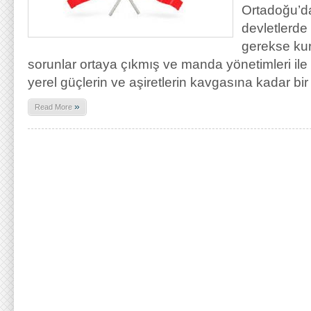
Ortadoğu’d
devletlerde
gerekse kur
sorunlar ortaya çıkmış ve manda yönetimleri il
yerel güçlerin ve aşiretlerin kavgasına kadar bir
»
Read More