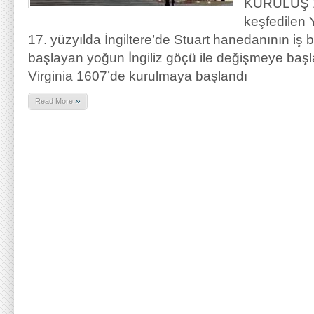
KURULUŞ 15
keşfedilen 
17. yüzyılda İngiltere’de Stuart hanedanının iş
başlayan yoğun İngiliz göçü ile değişmeye başladı
Virginia 1607’de kurulmaya başlandı
»
Read More