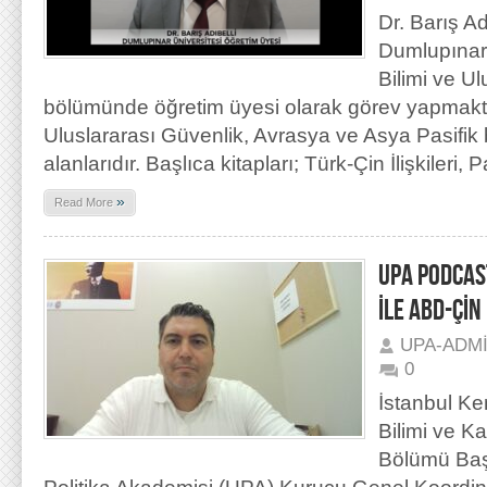
Dr. Barış Ad
Dumlupınar 
Bilimi ve Ulu
bölümünde öğretim üyesi olarak görev yapmaktad
Uluslararası Güvenlik, Avrasya ve Asya Pasifik
alanlarıdır. Başlıca kitapları; Türk-Çin İlişkileri, 
»
Read More
UPA PODCAST
İLE ABD-ÇİN
UPA-ADM
0
İstanbul Ke
Bilimi ve K
Bölümü Baş